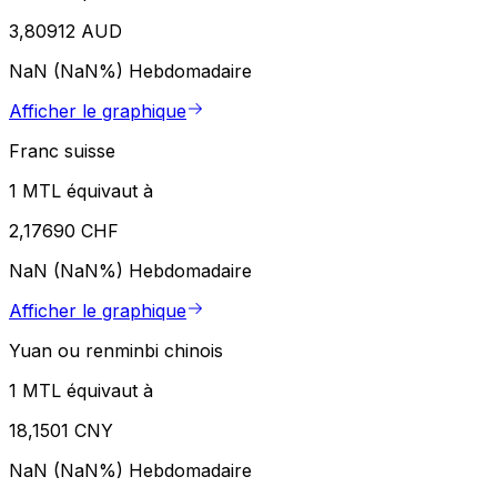
3,80912 AUD
NaN (NaN%)
Hebdomadaire
Afficher le graphique
Franc suisse
1 MTL équivaut à
2,17690 CHF
NaN (NaN%)
Hebdomadaire
Afficher le graphique
Yuan ou renminbi chinois
1 MTL équivaut à
18,1501 CNY
NaN (NaN%)
Hebdomadaire