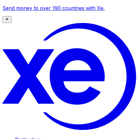
Send money to over 190 countries with Xe.