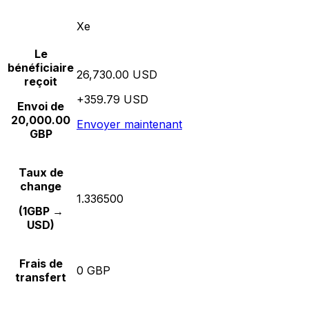
Xe
Le
bénéficiaire
26,730.00 USD
reçoit
+359.79 USD
Envoi de
20,000.00
Envoyer maintenant
GBP
Taux de
change
1.336500
(1GBP →
USD)
Frais de
0 GBP
transfert