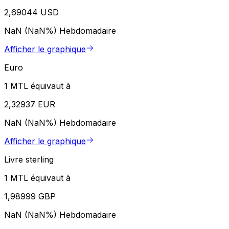
2,69044 USD
NaN (NaN%)
Hebdomadaire
Afficher le graphique
Euro
1 MTL équivaut à
2,32937 EUR
NaN (NaN%)
Hebdomadaire
Afficher le graphique
Livre sterling
1 MTL équivaut à
1,98999 GBP
NaN (NaN%)
Hebdomadaire