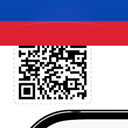
l'application dès aujourd'hui !