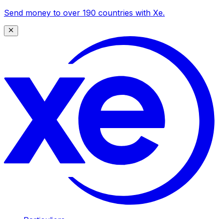
Send money to over 190 countries with Xe.