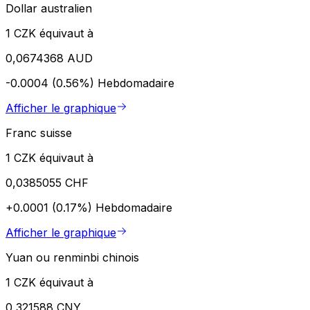
Dollar australien
1 CZK équivaut à
0,0674368 AUD
-0.0004 (0.56%)
Hebdomadaire
Afficher le graphique
Franc suisse
1 CZK équivaut à
0,0385055 CHF
+0.0001 (0.17%)
Hebdomadaire
Afficher le graphique
Yuan ou renminbi chinois
1 CZK équivaut à
0,321588 CNY