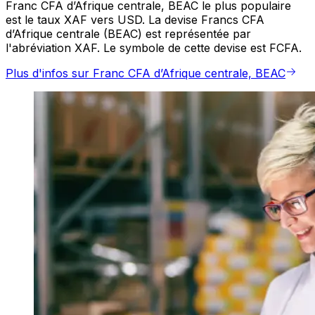
Franc CFA d’Afrique centrale, BEAC le plus populaire
est le taux XAF vers USD. La devise Francs CFA
d’Afrique centrale (BEAC) est représentée par
l'abréviation XAF. Le symbole de cette devise est FCFA.
Plus d'infos sur Franc CFA d’Afrique centrale, BEAC