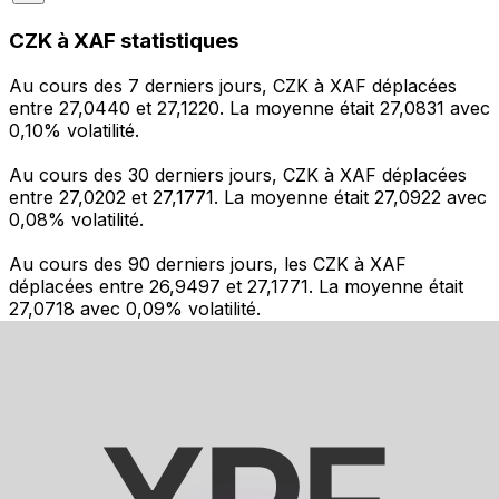
CZK à XAF statistiques
Au cours des 7 derniers jours, CZK à XAF déplacées
entre 27,0440 et 27,1220. La moyenne était 27,0831 avec
0,10% volatilité.
Au cours des 30 derniers jours, CZK à XAF déplacées
entre 27,0202 et 27,1771. La moyenne était 27,0922 avec
0,08% volatilité.
Au cours des 90 derniers jours, les CZK à XAF
déplacées entre 26,9497 et 27,1771. La moyenne était
27,0718 avec 0,09% volatilité.
Envoyer de l’argent
Gérez votre argent et vos devises lorsque vous
êtes en déplacement
L'application Xe réunit toutes les fonctionnalités
nécessaires pour vos transferts d'argent internationaux