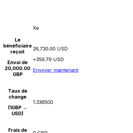
Xe
Le
bénéficiaire
26,730.00 USD
reçoit
+359.79 USD
Envoi de
20,000.00
Envoyer maintenant
GBP
Taux de
change
1.336500
(1GBP →
USD)
Frais de
0 GBP