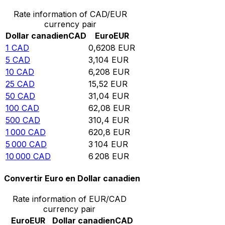
Rate information of CAD/EUR
currency pair
Dollar canadien
CAD
Euro
EUR
1
CAD
0,6208
EUR
5
CAD
3,104
EUR
10
CAD
6,208
EUR
25
CAD
15,52
EUR
50
CAD
31,04
EUR
100
CAD
62,08
EUR
500
CAD
310,4
EUR
1 000
CAD
620,8
EUR
5 000
CAD
3 104
EUR
10 000
CAD
6 208
EUR
Convertir Euro en Dollar canadien
Rate information of EUR/CAD
currency pair
Euro
EUR
Dollar canadien
CAD