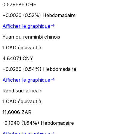
0,579686 CHF
+0.0030 (0.52%)
Hebdomadaire
Afficher le graphique
Yuan ou renminbi chinois
1 CAD équivaut à
4,84071 CNY
+0.0260 (0.54%)
Hebdomadaire
Afficher le graphique
Rand sud-africain
1 CAD équivaut à
11,6006 ZAR
-0.1940 (1.64%)
Hebdomadaire
Afficher le graphique