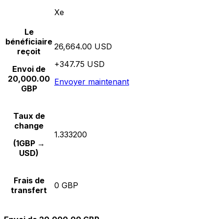
Xe
Le
bénéficiaire
26,664.00 USD
reçoit
+347.75 USD
Envoi de
20,000.00
Envoyer maintenant
GBP
Taux de
change
1.333200
(1GBP →
USD)
Frais de
0 GBP
transfert