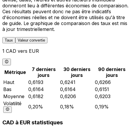
donneront lieu à différentes économies de comparaison.
Ces résultats peuvent donc ne pas être indicatifs
d'économies réelles et ne doivent être utilisés qu'à titre
de guide. Le graphique de comparaison des taux est mis
à jour trimestriellement.
Taux
Valeur convertie
1 CAD vers EUR
7 derniers
30 derniers
90 derniers
Métrique
jours
jours
jours
Haut
0,6193
0,6241
0,6266
Bas
0,6164
0,6164
0,6151
Moyenne
0,6182
0,6206
0,6203
Volatilité
0,20%
0,18%
0,19%
CAD à EUR statistiques