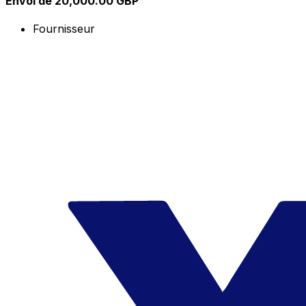
Envoi de 20,000.00 GBP
Fournisseur