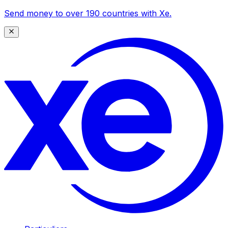
Send money to over 190 countries with Xe.