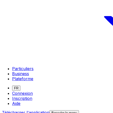
Particuliers
Business
Plateforme
FR
Connexion
Inscription
Aide
Télécharger l'application
Basculer le menu