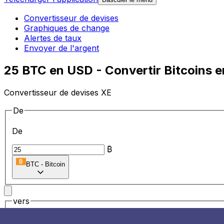
Convertisseur de devises
Graphiques de change
Alertes de taux
Envoyer de l'argent
25 BTC en USD - Convertir Bitcoins e
Convertisseur de devises XE
De
De
₿
BTC
-
Bitcoin
vers
vers