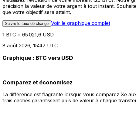
Visualisez l'évolution de votre montant (25 BTC). Notre 
précision la valeur de votre argent à tout instant. Souha
que votre objectif sera atteint.
Voir le graphique complet
Suivre le taux de change
1 BTC = 65 021,6 USD
8 août 2026, 15:47 UTC
Graphique : BTC vers USD
Comparez et économisez
La différence est flagrante lorsque vous comparez Xe aux
frais cachés garantissent plus de valeur à chaque transfer