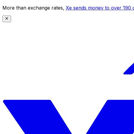
More than exchange rates,
Xe sends money to over 190 c