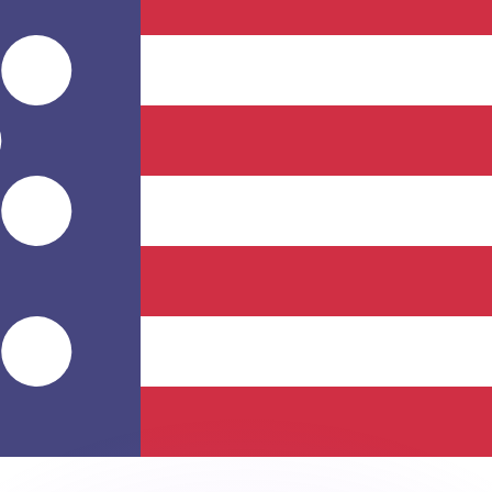
ouvons battre les taux des concurrents.
ertisseur. Le taux est donné à titre d'information seulemen
anger avec Xe ?