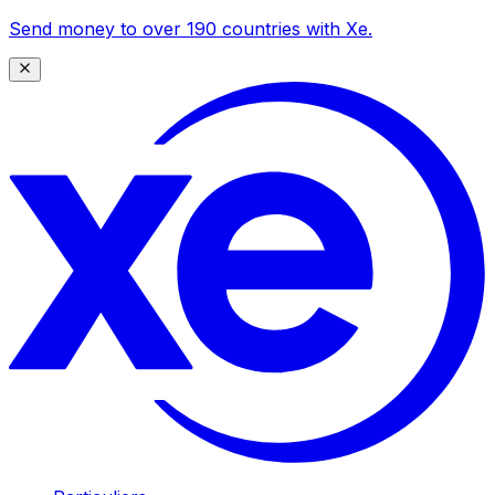
Send money to over 190 countries with Xe.