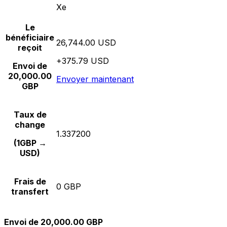
Xe
Le
bénéficiaire
26,744.00 USD
reçoit
+375.79 USD
Envoi de
20,000.00
Envoyer maintenant
GBP
Taux de
change
1.337200
(1GBP →
USD)
Frais de
0 GBP
transfert
Envoi de 20,000.00 GBP