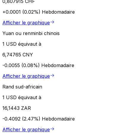
0,807915 CHF
+0.0001 (0.02%)
Hebdomadaire
Afficher le graphique
Yuan ou renminbi chinois
1 USD équivaut à
6,74765 CNY
-0.0055 (0.08%)
Hebdomadaire
Afficher le graphique
Rand sud-africain
1 USD équivaut à
16,1443 ZAR
-0.4092 (2.47%)
Hebdomadaire
Afficher le graphique