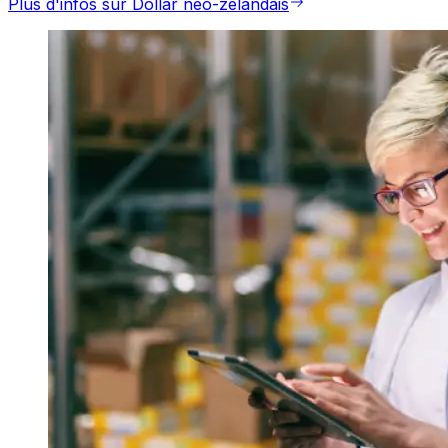
Plus d'infos sur Dollar néo-zélandais