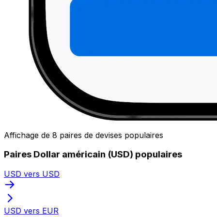
Affichage de 8 paires de devises populaires
Paires Dollar américain (USD) populaires
USD vers USD
USD vers EUR