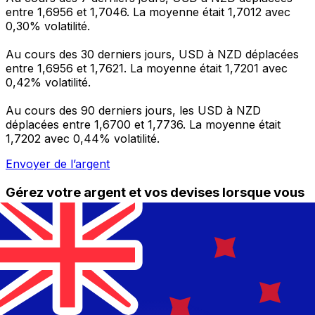
entre 1,6956 et 1,7046. La moyenne était 1,7012 avec
0,30% volatilité.
Au cours des 30 derniers jours, USD à NZD déplacées
entre 1,6956 et 1,7621. La moyenne était 1,7201 avec
0,42% volatilité.
Au cours des 90 derniers jours, les USD à NZD
déplacées entre 1,6700 et 1,7736. La moyenne était
1,7202 avec 0,44% volatilité.
Envoyer de l’argent
Gérez votre argent et vos devises lorsque vous
êtes en déplacement
L'application Xe réunit toutes les fonctionnalités
nécessaires pour vos transferts d'argent internationaux
et la gestion de vos devises. Convertissez des devises,
programmez des alertes de taux et transférez de
l'argent à l'étranger sans frais cachés. Téléchargez
l'application dès aujourd'hui !