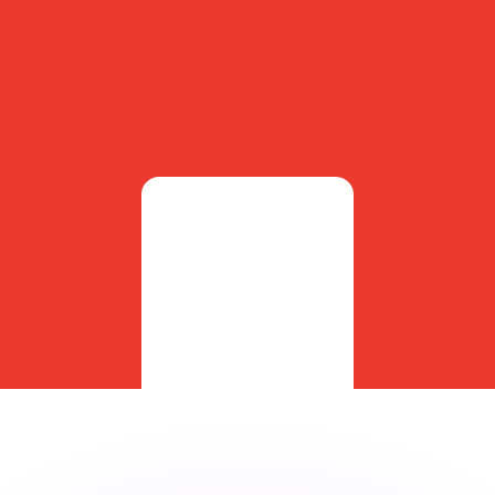
ouvons battre les taux des concurrents.
ertisseur. Le taux est donné à titre d'information seulemen
anger avec Xe ?