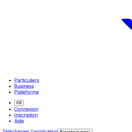
Particuliers
Business
Plateforme
FR
Connexion
Inscription
Aide
Télécharger l'application
Basculer le menu