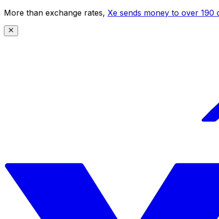
More than exchange rates,
Xe sends money to over 190 c