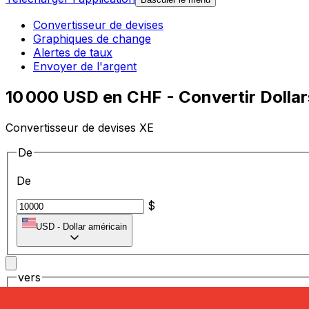
Convertisseur de devises
Graphiques de change
Alertes de taux
Envoyer de l'argent
10 000 USD en CHF - Convertir Dollar
Convertisseur de devises XE
De
De
$
USD
-
Dollar américain
vers
vers