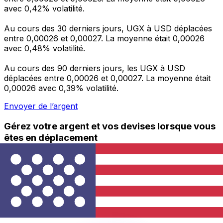
avec 0,42% volatilité.
Au cours des 30 derniers jours, UGX à USD déplacées
entre 0,00026 et 0,00027. La moyenne était 0,00026
avec 0,48% volatilité.
Au cours des 90 derniers jours, les UGX à USD
déplacées entre 0,00026 et 0,00027. La moyenne était
0,00026 avec 0,39% volatilité.
Envoyer de l’argent
Gérez votre argent et vos devises lorsque vous
êtes en déplacement
L'application Xe réunit toutes les fonctionnalités
nécessaires pour vos transferts d'argent internationaux
et la gestion de vos devises. Convertissez des devises,
programmez des alertes de taux et transférez de
l'argent à l'étranger sans frais cachés. Téléchargez
l'application dès aujourd'hui !