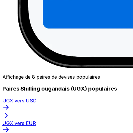
Affichage de 8 paires de devises populaires
Paires Shilling ougandais (UGX) populaires
UGX vers USD
UGX vers EUR