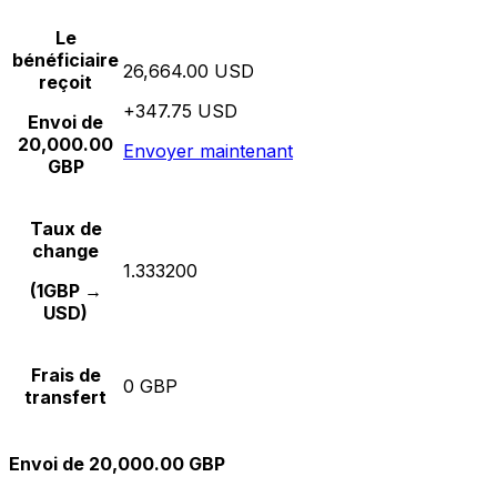
Le
bénéficiaire
26,664.00 USD
reçoit
+347.75 USD
Envoi de
20,000.00
Envoyer maintenant
GBP
Taux de
change
1.333200
(1GBP →
USD)
Frais de
0 GBP
transfert
Envoi de 20,000.00 GBP