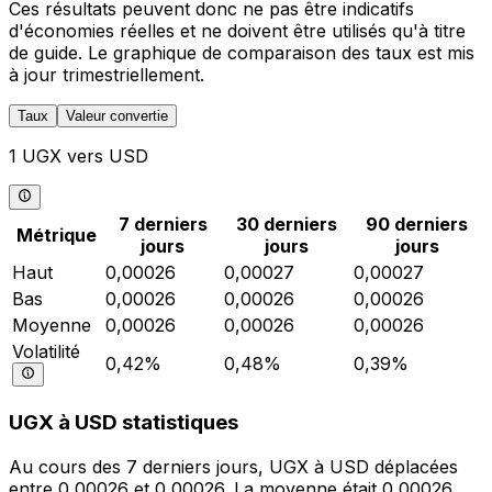
Ces résultats peuvent donc ne pas être indicatifs
d'économies réelles et ne doivent être utilisés qu'à titre
de guide. Le graphique de comparaison des taux est mis
à jour trimestriellement.
Taux
Valeur convertie
1 UGX vers USD
7 derniers
30 derniers
90 derniers
Métrique
jours
jours
jours
Haut
0,00026
0,00027
0,00027
Bas
0,00026
0,00026
0,00026
Moyenne
0,00026
0,00026
0,00026
Volatilité
0,42%
0,48%
0,39%
UGX à USD statistiques
Au cours des 7 derniers jours, UGX à USD déplacées
entre 0,00026 et 0,00026. La moyenne était 0,00026