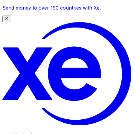
Send money to over 190 countries with Xe.