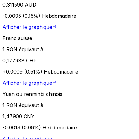
0,311590 AUD
-0.0005 (0.15%)
Hebdomadaire
Afficher le graphique
Franc suisse
1 RON équivaut à
0,177988 CHF
+0.0009 (0.51%)
Hebdomadaire
Afficher le graphique
Yuan ou renminbi chinois
1 RON équivaut à
1,47900 CNY
-0.0013 (0.09%)
Hebdomadaire
Afficher le graphique