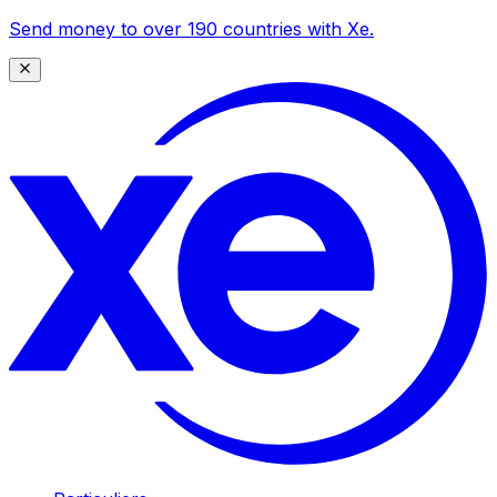
Send money to over 190 countries with Xe.