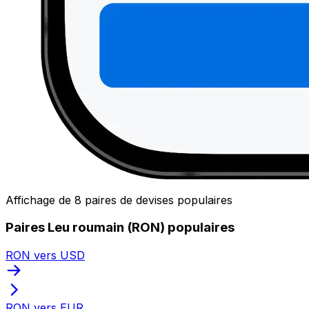
Affichage de 8 paires de devises populaires
Paires Leu roumain (RON) populaires
RON vers USD
RON vers EUR