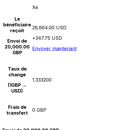
Xe
Le
bénéficiaire
26,664.00 USD
reçoit
+347.75 USD
Envoi de
20,000.00
Envoyer maintenant
GBP
Taux de
change
1.333200
(1GBP →
USD)
Frais de
0 GBP
transfert