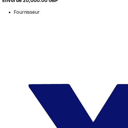
Envoi de 20,000.00 GBP
Fournisseur