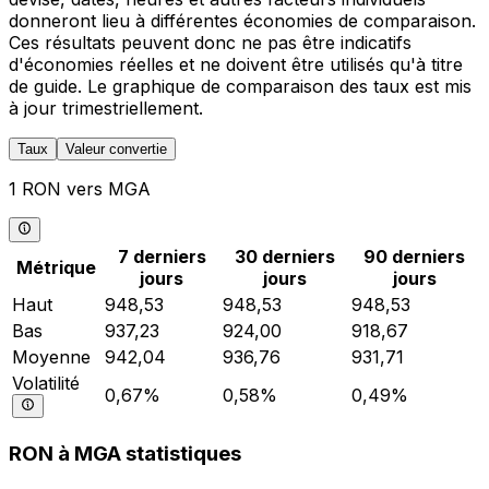
donneront lieu à différentes économies de comparaison.
Ces résultats peuvent donc ne pas être indicatifs
d'économies réelles et ne doivent être utilisés qu'à titre
de guide. Le graphique de comparaison des taux est mis
à jour trimestriellement.
Taux
Valeur convertie
1 RON vers MGA
7 derniers
30 derniers
90 derniers
Métrique
jours
jours
jours
Haut
948,53
948,53
948,53
Bas
937,23
924,00
918,67
Moyenne
942,04
936,76
931,71
Volatilité
0,67%
0,58%
0,49%
RON à MGA statistiques