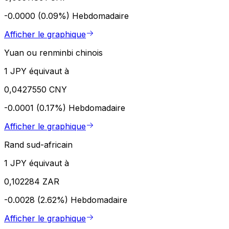
-0.0000 (0.09%)
Hebdomadaire
Afficher le graphique
Yuan ou renminbi chinois
1 JPY équivaut à
0,0427550 CNY
-0.0001 (0.17%)
Hebdomadaire
Afficher le graphique
Rand sud-africain
1 JPY équivaut à
0,102284 ZAR
-0.0028 (2.62%)
Hebdomadaire
Afficher le graphique