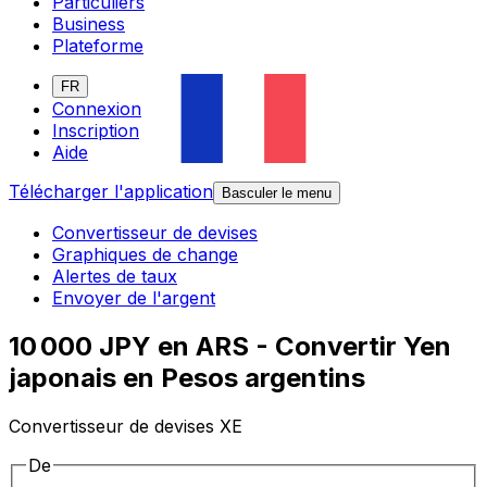
Particuliers
Business
Plateforme
FR
Connexion
Inscription
Aide
Télécharger l'application
Basculer le menu
Convertisseur de devises
Graphiques de change
Alertes de taux
Envoyer de l'argent
10 000 JPY en ARS - Convertir Yen
japonais en Pesos argentins
Convertisseur de devises XE
De