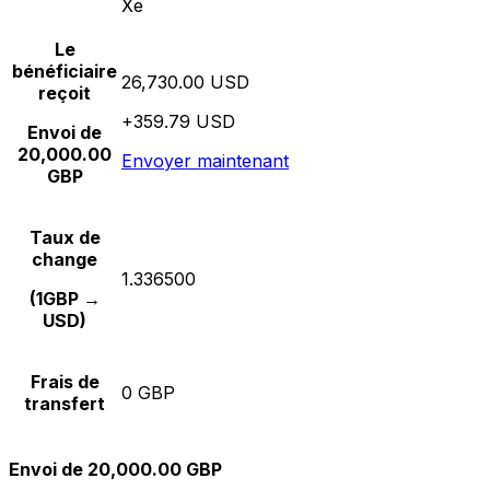
Xe
Le
bénéficiaire
26,730.00 USD
reçoit
+359.79 USD
Envoi de
20,000.00
Envoyer maintenant
GBP
Taux de
change
1.336500
(1GBP →
USD)
Frais de
0 GBP
transfert
Envoi de 20,000.00 GBP