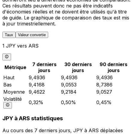
Ces résultats peuvent donc ne pas être indicatifs
d'économies réelles et ne doivent être utilisés qu'à titre
de guide. Le graphique de comparaison des taux est mis
à jour trimestriellement.
Taux
Valeur convertie
1 JPY vers ARS
7 derniers
30 derniers
90 derniers
Métrique
jours
jours
jours
Haut
9,4936
9,4936
9,4936
Bas
9,4168
9,0553
8,7386
Moyenne
9,4622
9,2184
9,0527
Volatilité
0,32%
0,50%
0,45%
JPY à ARS statistiques
Au cours des 7 derniers jours, JPY à ARS déplacées