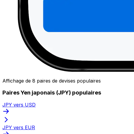
Affichage de 8 paires de devises populaires
Paires Yen japonais (JPY) populaires
JPY vers USD
JPY vers EUR