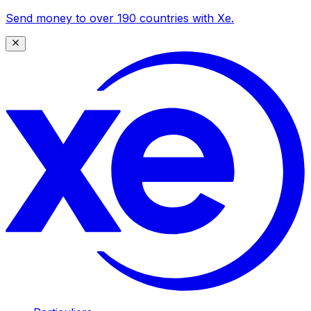
Send money to over 190 countries with Xe.