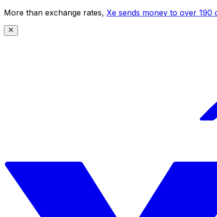
More than exchange rates,
Xe sends money to over 190 c