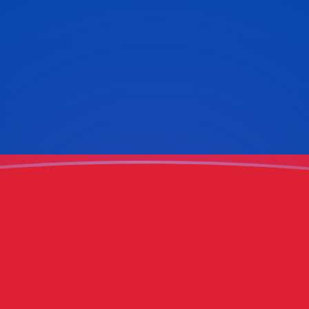
jourd'hui