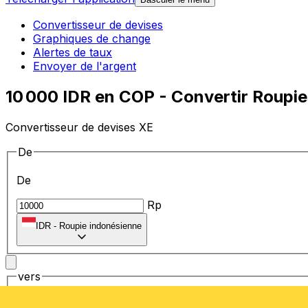
Convertisseur de devises
Graphiques de change
Alertes de taux
Envoyer de l'argent
10 000 IDR en COP - Convertir Roupi
Convertisseur de devises XE
De
De
Rp
IDR
-
Roupie indonésienne
vers
vers