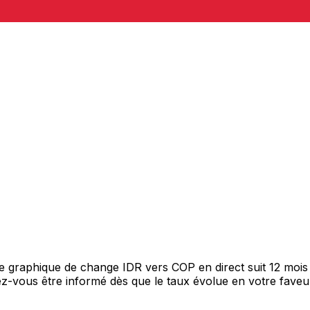
tre graphique de change IDR vers COP en direct suit 12 mo
itez-vous être informé dès que le taux évolue en votre fav