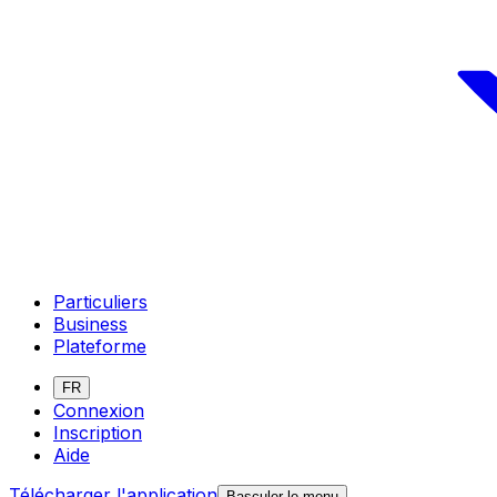
Particuliers
Business
Plateforme
FR
Connexion
Inscription
Aide
Télécharger l'application
Basculer le menu