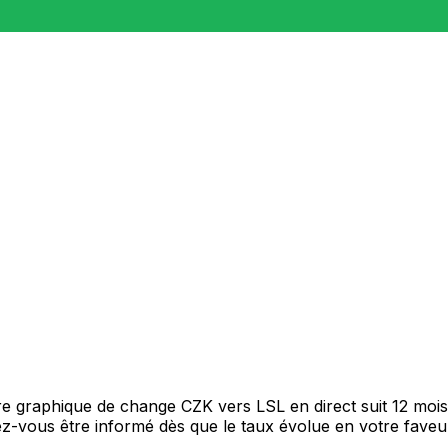
tre graphique de change CZK vers LSL en direct suit 12 mo
itez-vous être informé dès que le taux évolue en votre fav