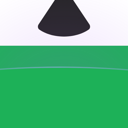
jourd'hui