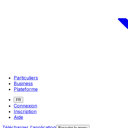
Particuliers
Business
Plateforme
FR
Connexion
Inscription
Aide
Télécharger l'application
Basculer le menu