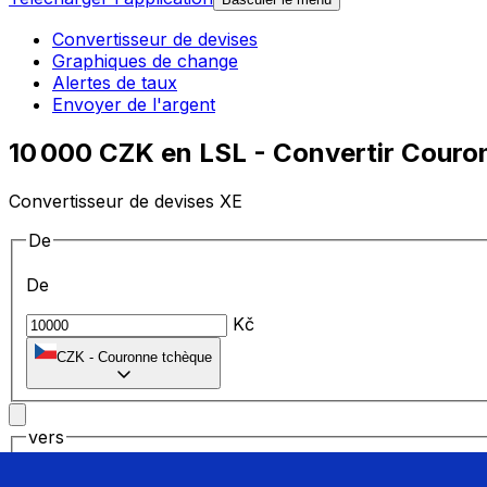
Convertisseur de devises
Graphiques de change
Alertes de taux
Envoyer de l'argent
10 000 CZK en LSL - Convertir Couro
Convertisseur de devises XE
De
De
Kč
CZK
-
Couronne tchèque
vers
vers