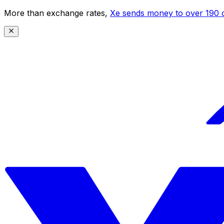
More than exchange rates,
Xe sends money to over 190 c