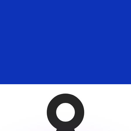
ouvons battre les taux des concurrents.
ertisseur. Le taux est donné à titre d'information seulemen
anger avec Xe ?