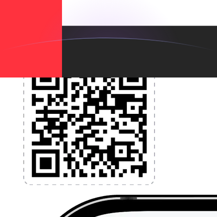
l'argent à l'étranger sans frais cachés. Téléchargez
l'application dès aujourd'hui !