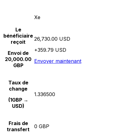
Xe
Le
bénéficiaire
26,730.00 USD
reçoit
+359.79 USD
Envoi de
20,000.00
Envoyer maintenant
GBP
Taux de
change
1.336500
(1GBP →
USD)
Frais de
0 GBP
transfert