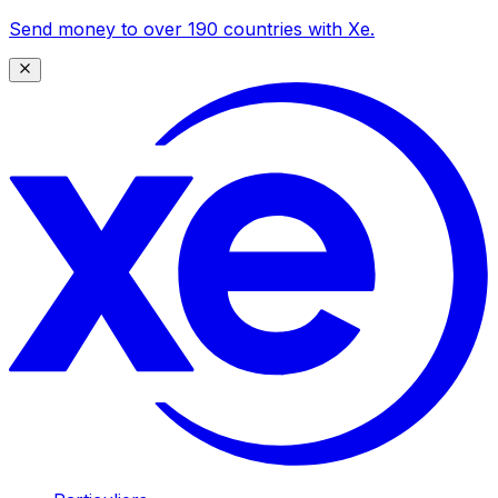
Send money to over 190 countries with Xe.