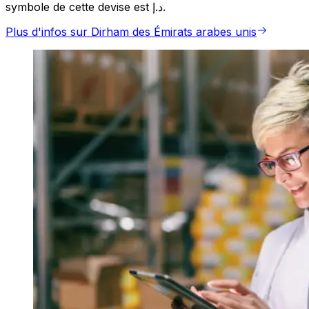
symbole de cette devise est د.إ.
Plus d'infos sur Dirham des Émirats arabes unis