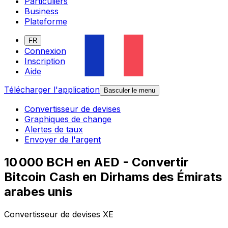
Particuliers
Business
Plateforme
FR
Connexion
Inscription
Aide
Télécharger l'application
Basculer le menu
Convertisseur de devises
Graphiques de change
Alertes de taux
Envoyer de l'argent
10 000 BCH en AED - Convertir
Bitcoin Cash en Dirhams des Émirats
arabes unis
Convertisseur de devises XE