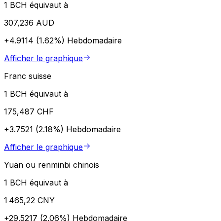
1 BCH équivaut à
307,236 AUD
+4.9114 (1.62%)
Hebdomadaire
Afficher le graphique
Franc suisse
1 BCH équivaut à
175,487 CHF
+3.7521 (2.18%)
Hebdomadaire
Afficher le graphique
Yuan ou renminbi chinois
1 BCH équivaut à
1 465,22 CNY
+29.5217 (2.06%)
Hebdomadaire