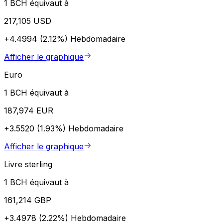
1 BCH équivaut à
217,105 USD
+4.4994 (2.12%)
Hebdomadaire
Afficher le graphique
Euro
1 BCH équivaut à
187,974 EUR
+3.5520 (1.93%)
Hebdomadaire
Afficher le graphique
Livre sterling
1 BCH équivaut à
161,214 GBP
+3.4978 (2.22%)
Hebdomadaire