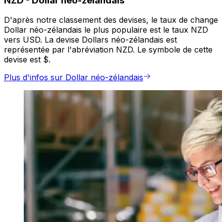
NZD
-
Dollar néo-zélandais
D'après notre classement des devises, le taux de change
Dollar néo-zélandais le plus populaire est le taux NZD
vers USD. La devise Dollars néo-zélandais est
représentée par l'abréviation NZD. Le symbole de cette
devise est $.
Plus d'infos sur Dollar néo-zélandais