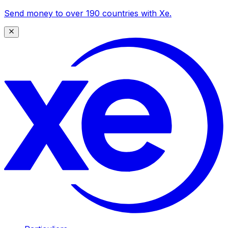
Send money to over 190 countries with Xe.