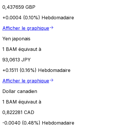
0,437659 GBP
+0.0004 (0.10%)
Hebdomadaire
Afficher le graphique
Yen japonais
1 BAM équivaut à
93,0613 JPY
+0.1511 (0.16%)
Hebdomadaire
Afficher le graphique
Dollar canadien
1 BAM équivaut à
0,822281 CAD
-0.0040 (0.48%)
Hebdomadaire