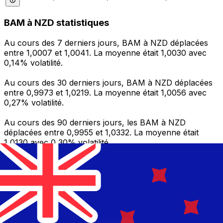
BAM à NZD statistiques
Au cours des 7 derniers jours, BAM à NZD déplacées
entre 1,0007 et 1,0041. La moyenne était 1,0030 avec
0,14% volatilité.
Au cours des 30 derniers jours, BAM à NZD déplacées
entre 0,9973 et 1,0219. La moyenne était 1,0056 avec
0,27% volatilité.
Au cours des 90 derniers jours, les BAM à NZD
déplacées entre 0,9955 et 1,0332. La moyenne était
1,0130 avec 0,30% volatilité.
Envoyer de l’argent
Gérez votre argent et vos devises lorsque vous
êtes en déplacement
L'application Xe réunit toutes les fonctionnalités
nécessaires pour vos transferts d'argent internationaux