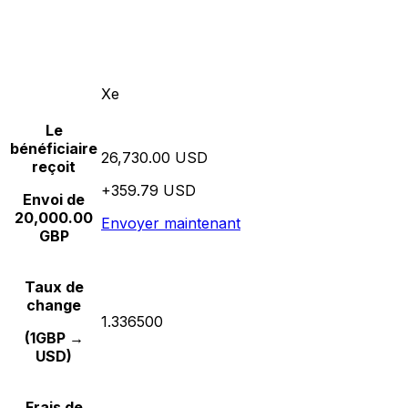
Xe
Le
bénéficiaire
26,730.00 USD
reçoit
+359.79 USD
Envoi de
20,000.00
Envoyer maintenant
GBP
Taux de
change
1.336500
(1GBP →
USD)
Frais de