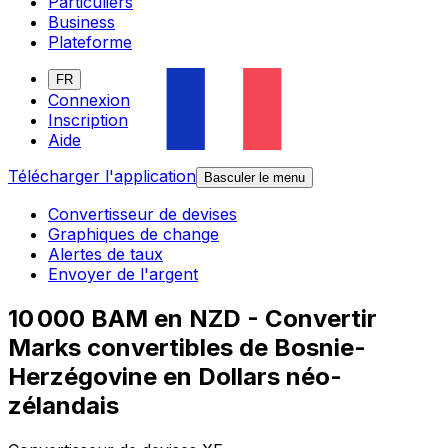
Particuliers
Business
Plateforme
FR
Connexion
Inscription
Aide
Télécharger l'application
Basculer le menu
Convertisseur de devises
Graphiques de change
Alertes de taux
Envoyer de l'argent
10 000 BAM en NZD - Convertir
Marks convertibles de Bosnie-
Herzégovine en Dollars néo-
zélandais