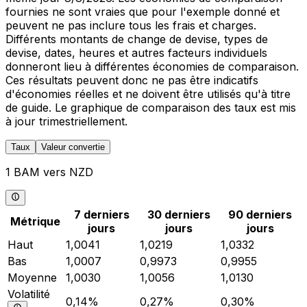
fournies ne sont vraies que pour l'exemple donné et
peuvent ne pas inclure tous les frais et charges.
Différents montants de change de devise, types de
devise, dates, heures et autres facteurs individuels
donneront lieu à différentes économies de comparaison.
Ces résultats peuvent donc ne pas être indicatifs
d'économies réelles et ne doivent être utilisés qu'à titre
de guide. Le graphique de comparaison des taux est mis
à jour trimestriellement.
Taux
Valeur convertie
1 BAM vers NZD
7 derniers
30 derniers
90 derniers
Métrique
jours
jours
jours
Haut
1,0041
1,0219
1,0332
Bas
1,0007
0,9973
0,9955
Moyenne
1,0030
1,0056
1,0130
Volatilité
0,14%
0,27%
0,30%