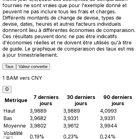
fournies ne sont vraies que pour l'exemple donné et
peuvent ne pas inclure tous les frais et charges.
Différents montants de change de devise, types de
devise, dates, heures et autres facteurs individuels
donneront lieu à différentes économies de comparaison.
Ces résultats peuvent donc ne pas être indicatifs
d'économies réelles et ne doivent être utilisés qu'à titre
de guide. Le graphique de comparaison des taux est mis
à jour trimestriellement.
Taux
Valeur convertie
1 BAM vers CNY
7 derniers
30 derniers
90 derniers
Métrique
jours
jours
jours
Haut
3,9889
3,9889
4,0993
Bas
3,9682
3,9331
3,9331
Moyenne
3,9802
3,9612
3,9944
Volatilité
0,19%
0,23%
0,24%