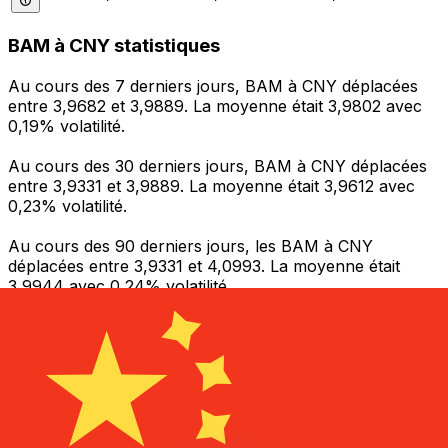
BAM à CNY statistiques
Au cours des 7 derniers jours, BAM à CNY déplacées
entre 3,9682 et 3,9889. La moyenne était 3,9802 avec
0,19% volatilité.
Au cours des 30 derniers jours, BAM à CNY déplacées
entre 3,9331 et 3,9889. La moyenne était 3,9612 avec
0,23% volatilité.
Au cours des 90 derniers jours, les BAM à CNY
déplacées entre 3,9331 et 4,0993. La moyenne était
3,9944 avec 0,24% volatilité.
Envoyer de l’argent
Gérez votre argent et vos devises lorsque vous
êtes en déplacement
L'application Xe réunit toutes les fonctionnalités
nécessaires pour vos transferts d'argent internationaux