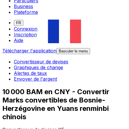
Particuliers
Business
Plateforme
FR
Connexion
Inscription
Aide
Télécharger l'application
Basculer le menu
Convertisseur de devises
Graphiques de change
Alertes de taux
Envoyer de l'argent
10 000 BAM en CNY - Convertir
Marks convertibles de Bosnie-
Herzégovine en Yuans renminbi
chinois