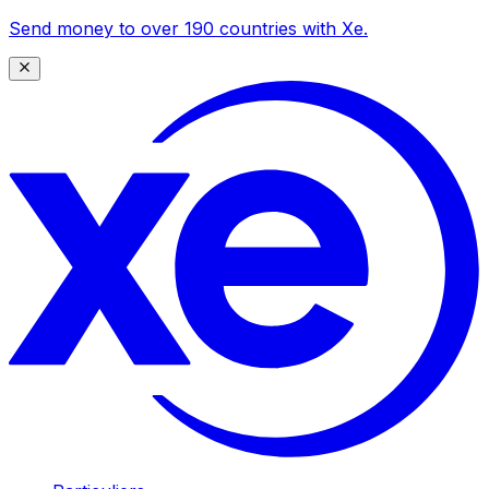
Send money to over 190 countries with Xe.