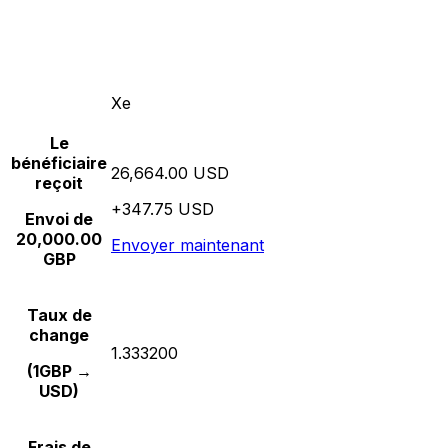
Xe
Le
bénéficiaire
26,664.00 USD
reçoit
+347.75 USD
Envoi de
20,000.00
Envoyer maintenant
GBP
Taux de
change
1.333200
(1GBP →
USD)
Frais de