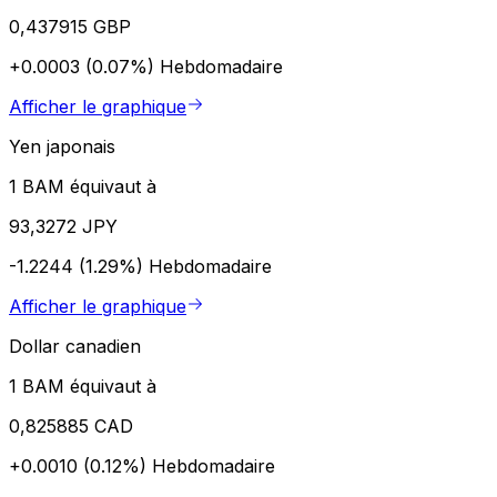
0,437915 GBP
+0.0003 (0.07%)
Hebdomadaire
Afficher le graphique
Yen japonais
1 BAM équivaut à
93,3272 JPY
-1.2244 (1.29%)
Hebdomadaire
Afficher le graphique
Dollar canadien
1 BAM équivaut à
0,825885 CAD
+0.0010 (0.12%)
Hebdomadaire