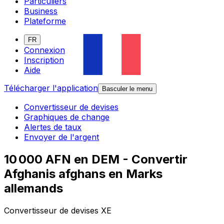
Particuliers
Business
Plateforme
FR
Connexion
Inscription
Aide
Télécharger l'application
Basculer le menu
Convertisseur de devises
Graphiques de change
Alertes de taux
Envoyer de l'argent
10 000 AFN en DEM - Convertir
Afghanis afghans en Marks
allemands
Convertisseur de devises XE