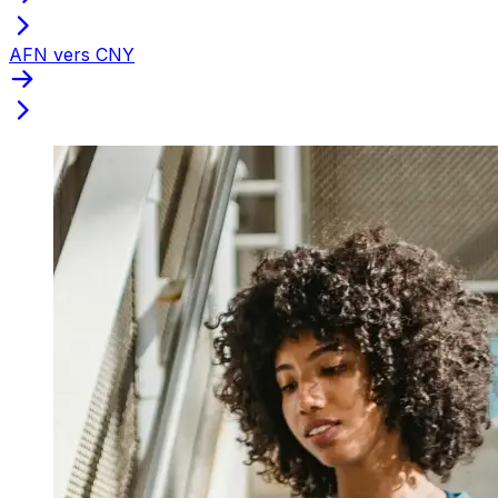
AFN vers CNY