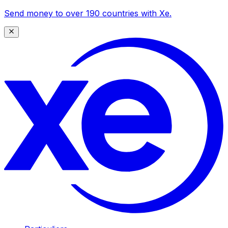
Send money to over 190 countries with Xe.