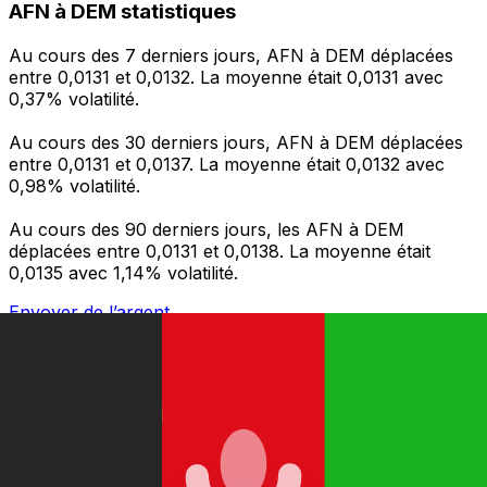
AFN à DEM statistiques
Au cours des 7 derniers jours, AFN à DEM déplacées
entre 0,0131 et 0,0132. La moyenne était 0,0131 avec
0,37% volatilité.
Au cours des 30 derniers jours, AFN à DEM déplacées
entre 0,0131 et 0,0137. La moyenne était 0,0132 avec
0,98% volatilité.
Au cours des 90 derniers jours, les AFN à DEM
déplacées entre 0,0131 et 0,0138. La moyenne était
0,0135 avec 1,14% volatilité.
Envoyer de l’argent
Gérez votre argent et vos devises lorsque vous
êtes en déplacement
L'application Xe réunit toutes les fonctionnalités
nécessaires pour vos transferts d'argent internationaux
et la gestion de vos devises. Convertissez des devises,