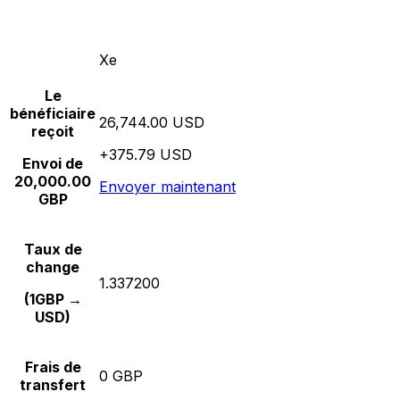
Xe
Le
bénéficiaire
26,744.00 USD
reçoit
+375.79 USD
Envoi de
20,000.00
Envoyer maintenant
GBP
Taux de
change
1.337200
(1GBP →
USD)
Frais de
0 GBP
transfert