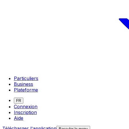
Particuliers
Business
Plateforme
FR
Connexion
Inscription
Aide
Télécharger l'application
Basculer le menu