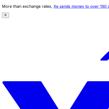
More than exchange rates,
Xe sends money to over 190 c