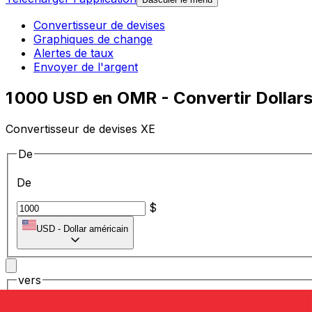
Convertisseur de devises
Graphiques de change
Alertes de taux
Envoyer de l'argent
1 000 USD en OMR - Convertir Dollars
Convertisseur de devises XE
De
De
$
USD
-
Dollar américain
vers
vers