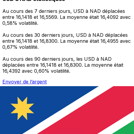
Au cours des 7 derniers jours, USD à NAD déplacées
entre 16,1418 et 16,5569. La moyenne était 16,4092 avec
0,58% volatilité.
Au cours des 30 derniers jours, USD à NAD déplacées
entre 16,1418 et 16,8300. La moyenne était 16,4955 avec
0,67% volatilité.
Au cours des 90 derniers jours, les USD à NAD
déplacées entre 16,1418 et 16,8300. La moyenne était
16,4392 avec 0,60% volatilité.
Envoyer de l’argent
Gérez votre argent et vos devises lorsque vous
êtes en déplacement
L'application Xe réunit toutes les fonctionnalités
nécessaires pour vos transferts d'argent internationaux
et la gestion de vos devises. Convertissez des devises,
programmez des alertes de taux et transférez de