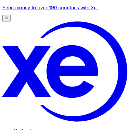
Send money to over 190 countries with Xe.