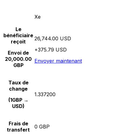
Xe
Le
bénéficiaire
26,744.00 USD
reçoit
+375.79 USD
Envoi de
20,000.00
Envoyer maintenant
GBP
Taux de
change
1.337200
(1GBP →
USD)
Frais de
0 GBP
transfert