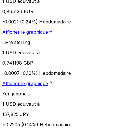
1 USD équivaut à
0,865136 EUR
-0.0021 (0.24%)
Hebdomadaire
Afficher le graphique
Livre sterling
1 USD équivaut à
0,741198 GBP
-0.0007 (0.10%)
Hebdomadaire
Afficher le graphique
Yen japonais
1 USD équivaut à
157,825 JPY
+0.2205 (0.14%)
Hebdomadaire