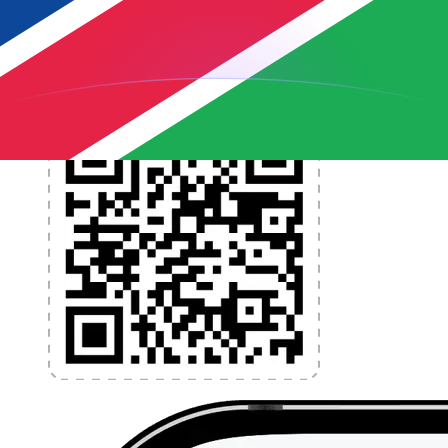
l'argent à l'étranger sans frais cachés. Téléchargez
l'application dès aujourd'hui !