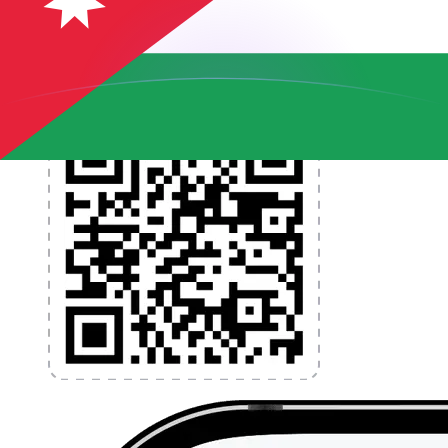
l'argent à l'étranger sans frais cachés. Téléchargez
l'application dès aujourd'hui !