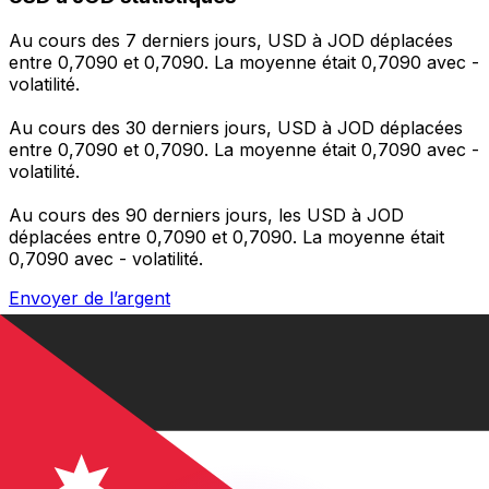
Au cours des 7 derniers jours, USD à JOD déplacées
entre 0,7090 et 0,7090. La moyenne était 0,7090 avec -
volatilité.
Au cours des 30 derniers jours, USD à JOD déplacées
entre 0,7090 et 0,7090. La moyenne était 0,7090 avec -
volatilité.
Au cours des 90 derniers jours, les USD à JOD
déplacées entre 0,7090 et 0,7090. La moyenne était
0,7090 avec - volatilité.
Envoyer de l’argent
Gérez votre argent et vos devises lorsque vous
êtes en déplacement
L'application Xe réunit toutes les fonctionnalités
nécessaires pour vos transferts d'argent internationaux
et la gestion de vos devises. Convertissez des devises,
programmez des alertes de taux et transférez de