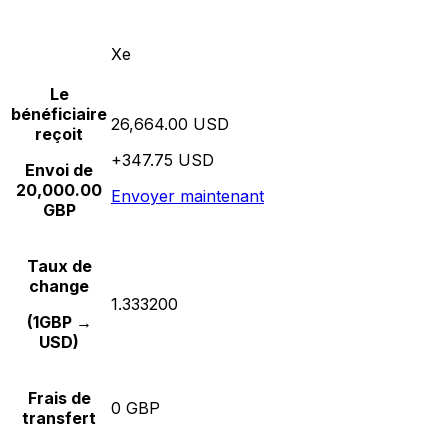
Xe
Le
bénéficiaire
26,664.00 USD
reçoit
+347.75 USD
Envoi de
20,000.00
Envoyer maintenant
GBP
Taux de
change
1.333200
(1GBP →
USD)
Frais de
0 GBP
transfert