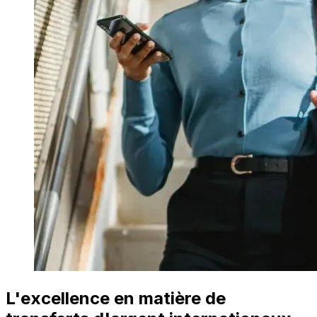
L'excellence en matière de