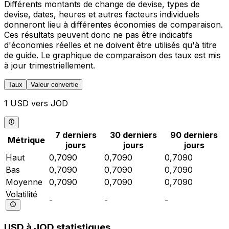
Différents montants de change de devise, types de
devise, dates, heures et autres facteurs individuels
donneront lieu à différentes économies de comparaison.
Ces résultats peuvent donc ne pas être indicatifs
d'économies réelles et ne doivent être utilisés qu'à titre
de guide. Le graphique de comparaison des taux est mis
à jour trimestriellement.
Taux
Valeur convertie
1 USD vers JOD
7 derniers
30 derniers
90 derniers
Métrique
jours
jours
jours
Haut
0,7090
0,7090
0,7090
Bas
0,7090
0,7090
0,7090
Moyenne
0,7090
0,7090
0,7090
Volatilité
-
-
-
USD à JOD statistiques