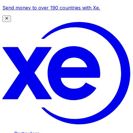
Send money to over 190 countries with Xe.