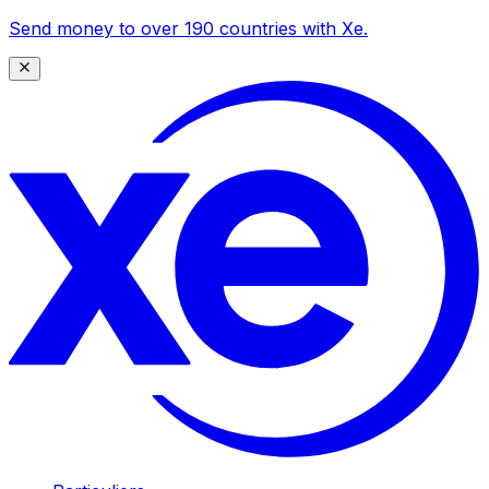
Send money to over 190 countries with Xe.