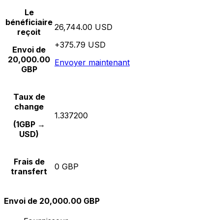
Le
bénéficiaire
26,744.00 USD
reçoit
+375.79 USD
Envoi de
20,000.00
Envoyer maintenant
GBP
Taux de
change
1.337200
(1GBP →
USD)
Frais de
0 GBP
transfert
Envoi de 20,000.00 GBP