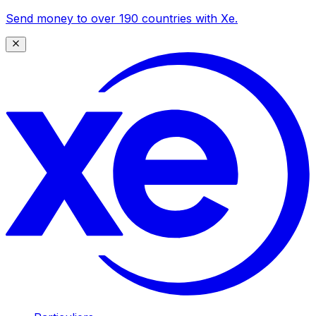
Send money to over 190 countries with Xe.