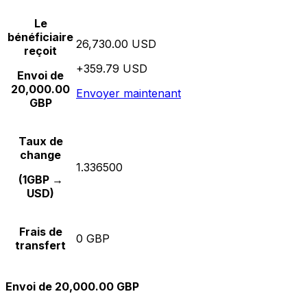
Le
bénéficiaire
26,730.00 USD
reçoit
+359.79 USD
Envoi de
20,000.00
Envoyer maintenant
GBP
Taux de
change
1.336500
(1GBP →
USD)
Frais de
0 GBP
transfert
Envoi de 20,000.00 GBP