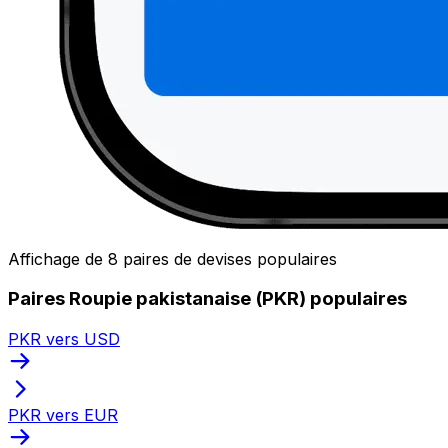
Affichage de 8 paires de devises populaires
Paires Roupie pakistanaise (PKR) populaires
PKR vers USD
PKR vers EUR