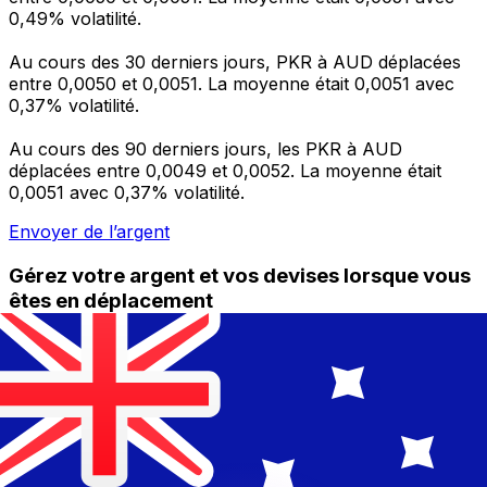
0,49% volatilité.
Au cours des 30 derniers jours, PKR à AUD déplacées
entre 0,0050 et 0,0051. La moyenne était 0,0051 avec
0,37% volatilité.
Au cours des 90 derniers jours, les PKR à AUD
déplacées entre 0,0049 et 0,0052. La moyenne était
0,0051 avec 0,37% volatilité.
Envoyer de l’argent
Gérez votre argent et vos devises lorsque vous
êtes en déplacement
L'application Xe réunit toutes les fonctionnalités
nécessaires pour vos transferts d'argent internationaux
et la gestion de vos devises. Convertissez des devises,
programmez des alertes de taux et transférez de
l'argent à l'étranger sans frais cachés. Téléchargez
l'application dès aujourd'hui !