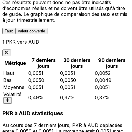
Ces résultats peuvent donc ne pas être indicatifs
d'économies réelles et ne doivent être utilisés qu'à titre
de guide. Le graphique de comparaison des taux est mis
à jour trimestriellement.
Taux
Valeur convertie
1 PKR vers AUD
7 derniers
30 derniers
90 derniers
Métrique
jours
jours
jours
Haut
0,0051
0,0051
0,0052
Bas
0,0050
0,0050
0,0049
Moyenne
0,0051
0,0051
0,0051
Volatilité
0,49%
0,37%
0,37%
PKR à AUD statistiques
Au cours des 7 derniers jours, PKR à AUD déplacées
entre 0,0050 et 0,0051. La moyenne était 0,0051 avec