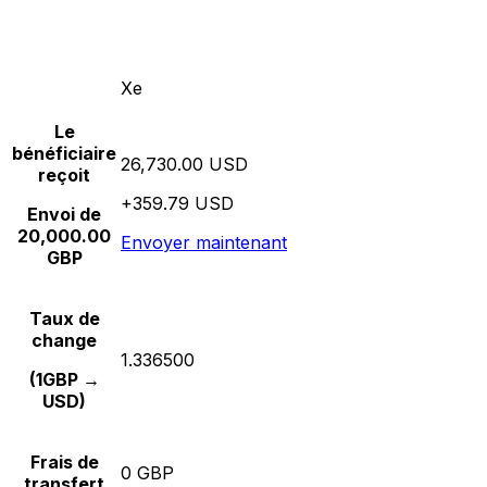
Xe
Le
bénéficiaire
26,730.00 USD
reçoit
+359.79 USD
Envoi de
20,000.00
Envoyer maintenant
GBP
Taux de
change
1.336500
(1GBP →
USD)
Frais de
0 GBP
transfert