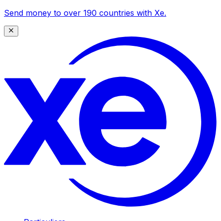
Send money to over 190 countries with Xe.