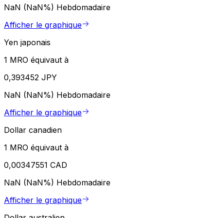
NaN (NaN%)
Hebdomadaire
Afficher le graphique
Yen japonais
1 MRO équivaut à
0,393452 JPY
NaN (NaN%)
Hebdomadaire
Afficher le graphique
Dollar canadien
1 MRO équivaut à
0,00347551 CAD
NaN (NaN%)
Hebdomadaire
Afficher le graphique
Dollar australien