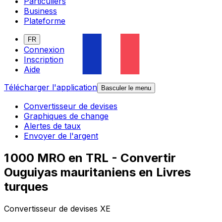
Particuliers
Business
Plateforme
FR
Connexion
Inscription
Aide
Télécharger l'application
Basculer le menu
Convertisseur de devises
Graphiques de change
Alertes de taux
Envoyer de l'argent
1 000 MRO en TRL - Convertir
Ouguiyas mauritaniens en Livres
turques
Convertisseur de devises XE