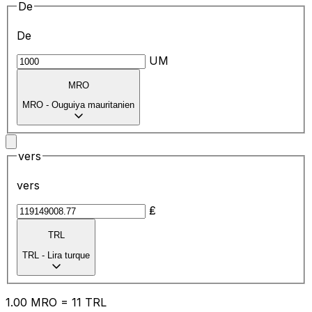
De
De
UM
MRO
MRO
-
Ouguiya mauritanien
vers
vers
₤
TRL
TRL
-
Lira turque
1.00
MRO
=
11
TRL