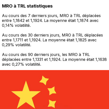
MRO à TRL statistiques
Au cours des 7 derniers jours, MRO à TRL déplacées
entre 1,1842 et 1,1924. La moyenne était 1,1874 avec
0,14% volatilité.
Au cours des 30 derniers jours, MRO à TRL déplacées
entre 1,1711 et 1,1924. La moyenne était 1,1825 avec
0,29% volatilité.
Au cours des 90 derniers jours, les MRO à TRL
déplacées entre 1,1331 et 1,1924. La moyenne était 1,1638
avec 0,27% volatilité.
Envoyer de l’argent
Gérez votre argent et vos devises lorsque vous
êtes en déplacement
L'application Xe réunit toutes les fonctionnalités
nécessaires pour vos transferts d'argent internationaux
et la gestion de vos devises. Convertissez des devises,