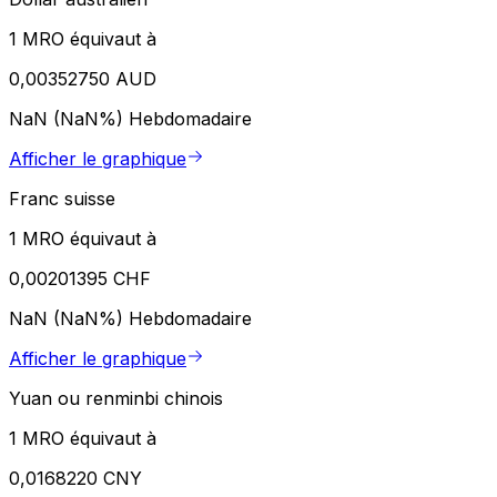
1 MRO équivaut à
0,00352750 AUD
NaN (NaN%)
Hebdomadaire
Afficher le graphique
Franc suisse
1 MRO équivaut à
0,00201395 CHF
NaN (NaN%)
Hebdomadaire
Afficher le graphique
Yuan ou renminbi chinois
1 MRO équivaut à
0,0168220 CNY