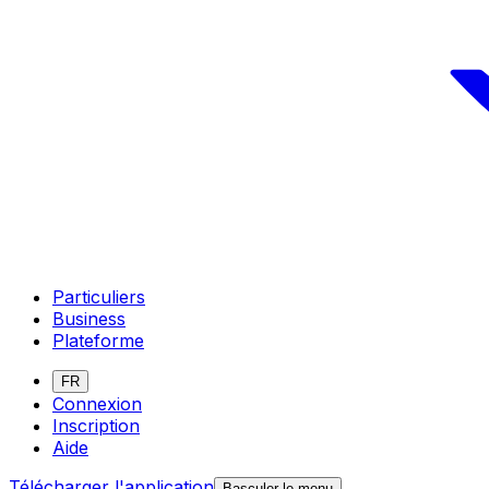
Particuliers
Business
Plateforme
FR
Connexion
Inscription
Aide
Télécharger l'application
Basculer le menu