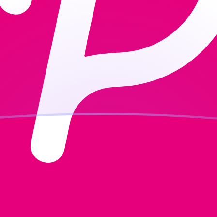
ujourd'hui