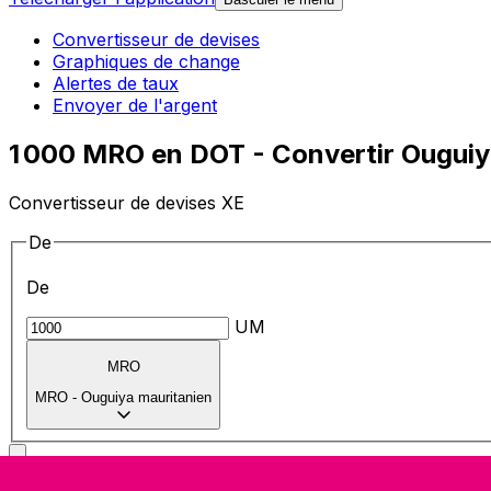
Convertisseur de devises
Graphiques de change
Alertes de taux
Envoyer de l'argent
1 000 MRO en DOT - Convertir Ouguiy
Convertisseur de devises XE
De
De
UM
MRO
MRO
-
Ouguiya mauritanien
vers