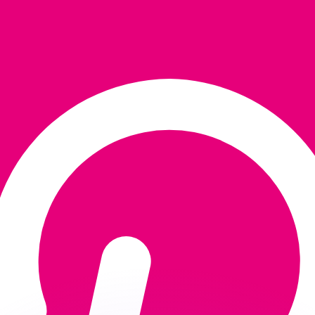
ouvons battre les taux des concurrents.
ertisseur. Le taux est donné à titre d'information seulemen
anger avec Xe ?