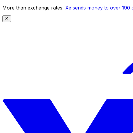
More than exchange rates,
Xe sends money to over 190 c