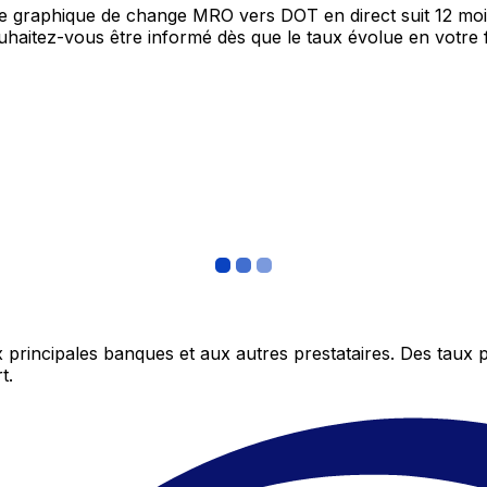
tre graphique de change MRO vers DOT en direct suit 12 mo
Souhaitez-vous être informé dès que le taux évolue en votre
 principales banques et aux autres prestataires. Des taux 
t.