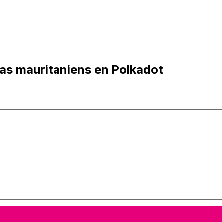
as mauritaniens en Polkadot