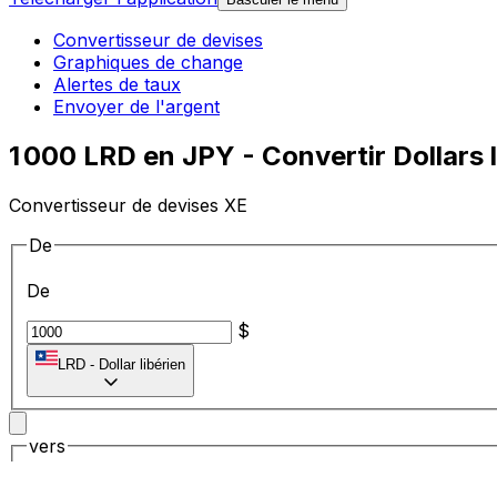
Convertisseur de devises
Graphiques de change
Alertes de taux
Envoyer de l'argent
1 000 LRD en JPY - Convertir Dollars 
Convertisseur de devises XE
De
De
$
LRD
-
Dollar libérien
vers
vers