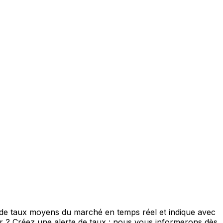
s de taux moyens du marché en temps réel et indique avec
eur ? Créez une alerte de taux : nous vous informerons dès