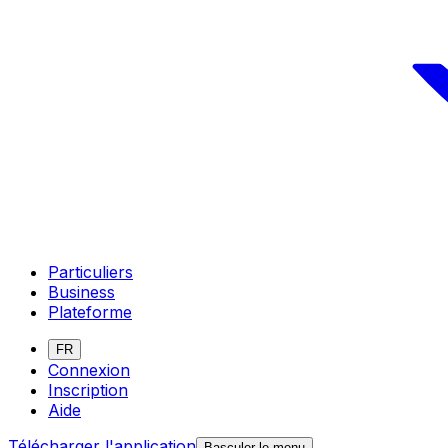
Particuliers
Business
Plateforme
FR
Connexion
Inscription
Aide
Télécharger l'application
Basculer le menu