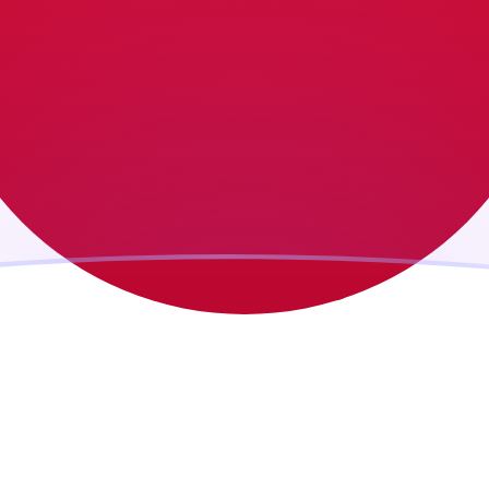
ujourd'hui