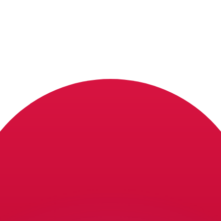
ouvons battre les taux des concurrents.
ertisseur. Le taux est donné à titre d'information seulemen
anger avec Xe ?