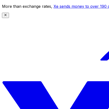
More than exchange rates,
Xe sends money to over 190 c