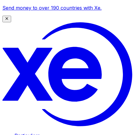
Send money to over 190 countries with Xe.