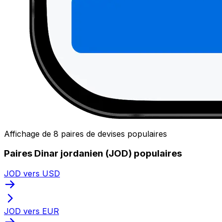
Affichage de 8 paires de devises populaires
Paires Dinar jordanien (JOD) populaires
JOD vers USD
JOD vers EUR