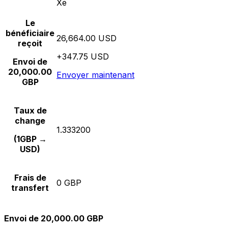
Xe
Le
bénéficiaire
26,664.00 USD
reçoit
+347.75 USD
Envoi de
20,000.00
Envoyer maintenant
GBP
Taux de
change
1.333200
(1GBP →
USD)
Frais de
0 GBP
transfert
Envoi de 20,000.00 GBP