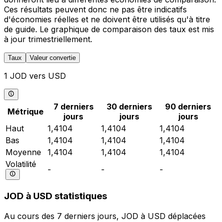
Ces résultats peuvent donc ne pas être indicatifs
d'économies réelles et ne doivent être utilisés qu'à titre
de guide. Le graphique de comparaison des taux est mis
à jour trimestriellement.
Taux
Valeur convertie
1 JOD vers USD
7 derniers
30 derniers
90 derniers
Métrique
jours
jours
jours
Haut
1,4104
1,4104
1,4104
Bas
1,4104
1,4104
1,4104
Moyenne
1,4104
1,4104
1,4104
Volatilité
-
-
-
JOD à USD statistiques
Au cours des 7 derniers jours, JOD à USD déplacées