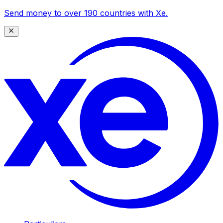
Send money to over 190 countries with Xe.