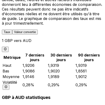
donneront lieu à différentes économies de comparaison.
Ces résultats peuvent donc ne pas être indicatifs
d'économies réelles et ne doivent être utilisés qu'à titre
de guide. Le graphique de comparaison des taux est mis
à jour trimestriellement.
Taux
Valeur convertie
1 GBP vers AUD
7 derniers
30 derniers
90 derniers
Métrique
jours
jours
jours
Haut
1,9206
1,9319
1,9319
Bas
1,9086
1,9020
1,8561
Moyenne
1,9146
1,9189
1,9012
Volatilité
0,28%
0,29%
0,29%
GBP à AUD statistiques