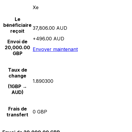
Xe
Le
bénéficiaire
37,806.00 AUD
reçoit
+496.00 AUD
Envoi de
20,000.00
Envoyer maintenant
GBP
Taux de
change
1.890300
(1GBP →
AUD)
Frais de
0 GBP
transfert