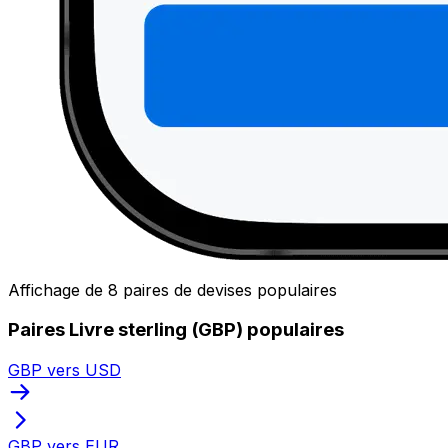
Affichage de 8 paires de devises populaires
Paires Livre sterling (GBP) populaires
GBP vers USD
GBP vers EUR