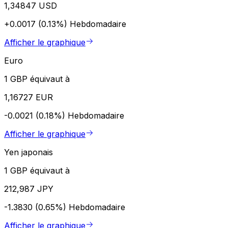
1,34847 USD
+0.0017 (0.13%)
Hebdomadaire
Afficher le graphique
Euro
1 GBP équivaut à
1,16727 EUR
-0.0021 (0.18%)
Hebdomadaire
Afficher le graphique
Yen japonais
1 GBP équivaut à
212,987 JPY
-1.3830 (0.65%)
Hebdomadaire
Afficher le graphique