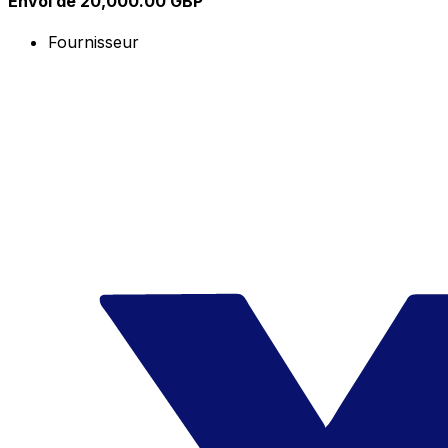
Envoi de 20,000.00 GBP
Fournisseur