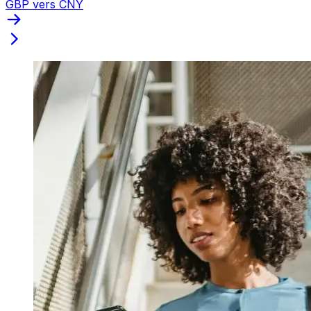
GBP vers CNY