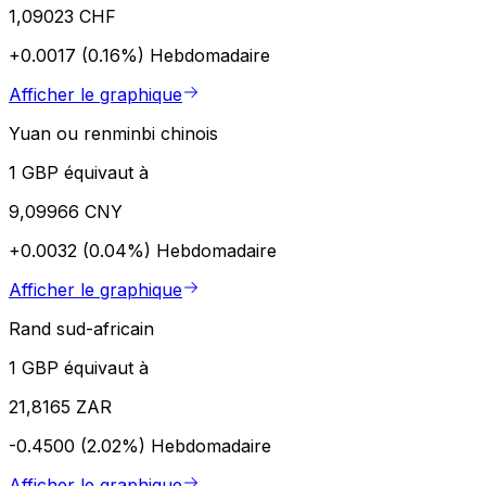
1,09023 CHF
+0.0017 (0.16%)
Hebdomadaire
Afficher le graphique
Yuan ou renminbi chinois
1 GBP équivaut à
9,09966 CNY
+0.0032 (0.04%)
Hebdomadaire
Afficher le graphique
Rand sud-africain
1 GBP équivaut à
21,8165 ZAR
-0.4500 (2.02%)
Hebdomadaire
Afficher le graphique