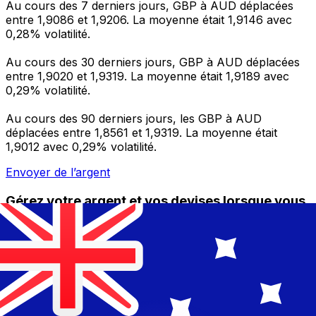
Au cours des 7 derniers jours, GBP à AUD déplacées
entre 1,9086 et 1,9206. La moyenne était 1,9146 avec
0,28% volatilité.
Au cours des 30 derniers jours, GBP à AUD déplacées
entre 1,9020 et 1,9319. La moyenne était 1,9189 avec
0,29% volatilité.
Au cours des 90 derniers jours, les GBP à AUD
déplacées entre 1,8561 et 1,9319. La moyenne était
1,9012 avec 0,29% volatilité.
Envoyer de l’argent
Gérez votre argent et vos devises lorsque vous
êtes en déplacement
L'application Xe réunit toutes les fonctionnalités
nécessaires pour vos transferts d'argent internationaux
et la gestion de vos devises. Convertissez des devises,
programmez des alertes de taux et transférez de
l'argent à l'étranger sans frais cachés. Téléchargez
l'application dès aujourd'hui !