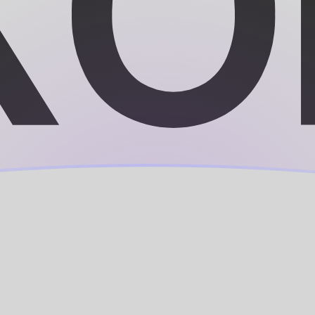
ujourd'hui