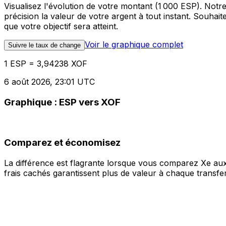
Visualisez l'évolution de votre montant (1 000 ESP). Not
précision la valeur de votre argent à tout instant. Souha
que votre objectif sera atteint.
Voir le graphique complet
Suivre le taux de change
1 ESP = 3,94238 XOF
6 août 2026, 23:01 UTC
Graphique : ESP vers XOF
Comparez et économisez
La différence est flagrante lorsque vous comparez Xe aux
frais cachés garantissent plus de valeur à chaque transfer