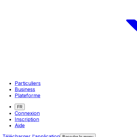
Particuliers
Business
Plateforme
FR
Connexion
Inscription
Aide
Télécharger l'application
Basculer le menu