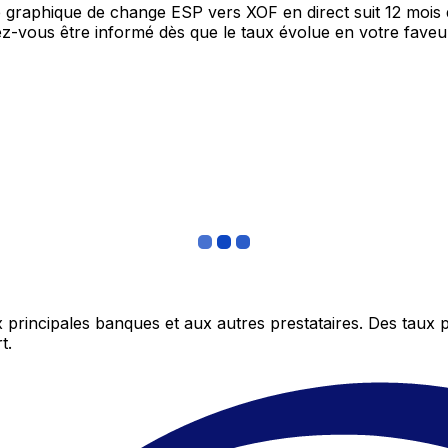
re graphique de change ESP vers XOF en direct suit 12 moi
itez-vous être informé dès que le taux évolue en votre fav
 principales banques et aux autres prestataires. Des taux 
t.