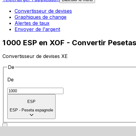
Convertisseur de devises
Graphiques de change
Alertes de taux
Envoyer de l'argent
1 000 ESP en XOF - Convertir Peseta
Convertisseur de devises XE
De
De
ESP
ESP
-
Peseta espagnole
vers