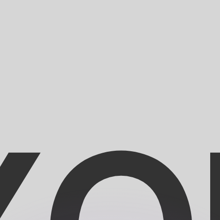
ouvons battre les taux des concurrents.
ertisseur. Le taux est donné à titre d'information seulemen
anger avec Xe ?