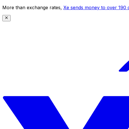
More than exchange rates,
Xe sends money to over 190 c