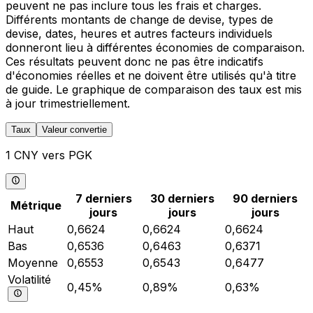
peuvent ne pas inclure tous les frais et charges.
Différents montants de change de devise, types de
devise, dates, heures et autres facteurs individuels
donneront lieu à différentes économies de comparaison.
Ces résultats peuvent donc ne pas être indicatifs
d'économies réelles et ne doivent être utilisés qu'à titre
de guide. Le graphique de comparaison des taux est mis
à jour trimestriellement.
Taux
Valeur convertie
1 CNY vers PGK
7 derniers
30 derniers
90 derniers
Métrique
jours
jours
jours
Haut
0,6624
0,6624
0,6624
Bas
0,6536
0,6463
0,6371
Moyenne
0,6553
0,6543
0,6477
Volatilité
0,45%
0,89%
0,63%