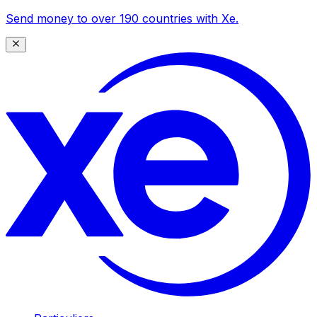
Send money to over 190 countries with Xe.