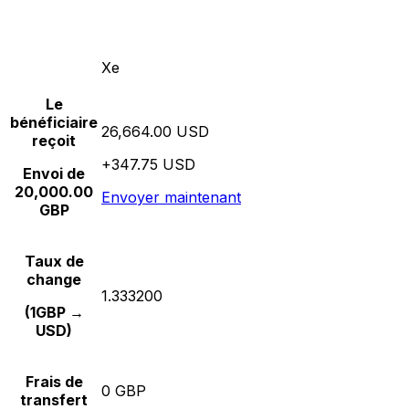
Xe
Le
bénéficiaire
26,664.00 USD
reçoit
+347.75 USD
Envoi de
20,000.00
Envoyer maintenant
GBP
Taux de
change
1.333200
(1GBP →
USD)
Frais de
0 GBP
transfert