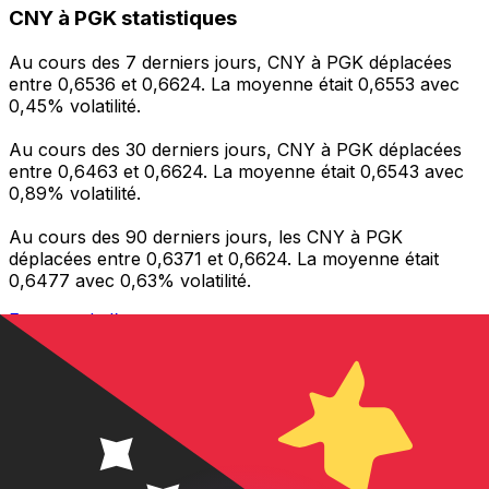
CNY à PGK statistiques
Au cours des 7 derniers jours, CNY à PGK déplacées
entre 0,6536 et 0,6624. La moyenne était 0,6553 avec
0,45% volatilité.
Au cours des 30 derniers jours, CNY à PGK déplacées
entre 0,6463 et 0,6624. La moyenne était 0,6543 avec
0,89% volatilité.
Au cours des 90 derniers jours, les CNY à PGK
déplacées entre 0,6371 et 0,6624. La moyenne était
0,6477 avec 0,63% volatilité.
Envoyer de l’argent
Gérez votre argent et vos devises lorsque vous
êtes en déplacement
L'application Xe réunit toutes les fonctionnalités
nécessaires pour vos transferts d'argent internationaux
et la gestion de vos devises. Convertissez des devises,