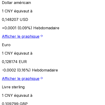
Dollar américain
1 CNY équivaut à
0,148207 USD
+0.0001 (0.09%)
Hebdomadaire
Afficher le graphique
Euro
1 CNY équivaut à
0,128174 EUR
-0.0002 (0.16%)
Hebdomadaire
Afficher le graphique
Livre sterling
1 CNY équivaut à
0,109799 GBP