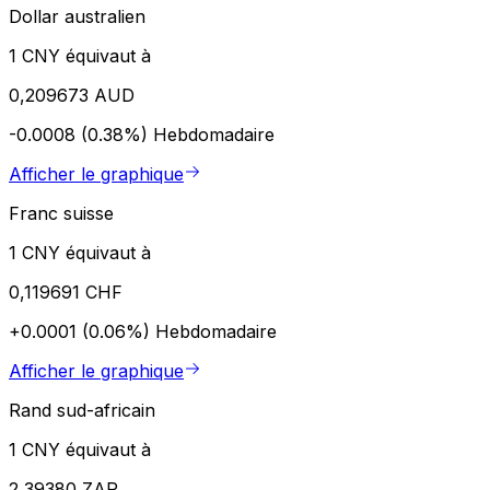
Dollar australien
1 CNY équivaut à
0,209673 AUD
-0.0008 (0.38%)
Hebdomadaire
Afficher le graphique
Franc suisse
1 CNY équivaut à
0,119691 CHF
+0.0001 (0.06%)
Hebdomadaire
Afficher le graphique
Rand sud-africain
1 CNY équivaut à
2,39380 ZAR