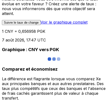
évolue en votre faveur ? Créez une alerte de taux :
nous vous informerons dès que votre objectif sera
atteint.
Voir le graphique complet
Suivre le taux de change
1 CNY = 0,656958 PGK
7 août 2026, 17:47 UTC
Graphique : CNY vers PGK
Comparez et économisez
La différence est flagrante lorsque vous comparez Xe
aux principales banques et aux autres prestataires. Des
taux plus compétitifs que ceux des banques et l'absence
de frais cachés garantissent plus de valeur à chaque
transfert.