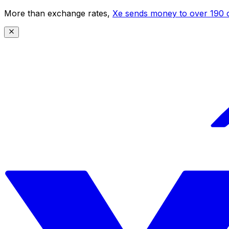
More than exchange rates,
Xe sends money to over 190 c