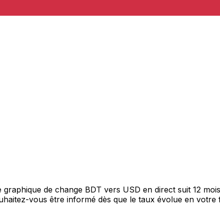
re graphique de change BDT vers USD en direct suit 12 moi
Souhaitez-vous être informé dès que le taux évolue en votre