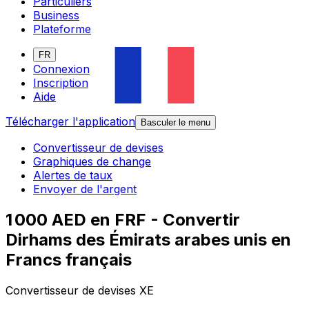
Particuliers
Business
Plateforme
FR
Connexion
Inscription
Aide
Télécharger l'application
Basculer le menu
Convertisseur de devises
Graphiques de change
Alertes de taux
Envoyer de l'argent
1 000 AED en FRF - Convertir
Dirhams des Émirats arabes unis en
Francs français
Convertisseur de devises XE