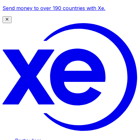
Send money to over 190 countries with Xe.