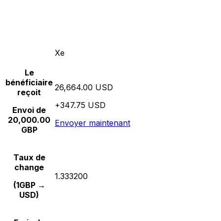
Xe
Le
bénéficiaire
26,664.00 USD
reçoit
+347.75 USD
Envoi de
20,000.00
Envoyer maintenant
GBP
Taux de
change
1.333200
(1GBP →
USD)