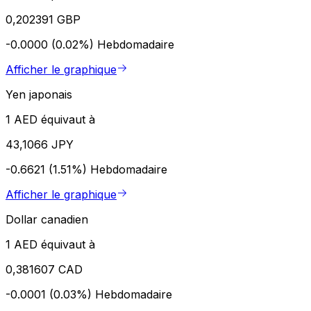
0,202391 GBP
-0.0000 (0.02%)
Hebdomadaire
Afficher le graphique
Yen japonais
1 AED équivaut à
43,1066 JPY
-0.6621 (1.51%)
Hebdomadaire
Afficher le graphique
Dollar canadien
1 AED équivaut à
0,381607 CAD
-0.0001 (0.03%)
Hebdomadaire