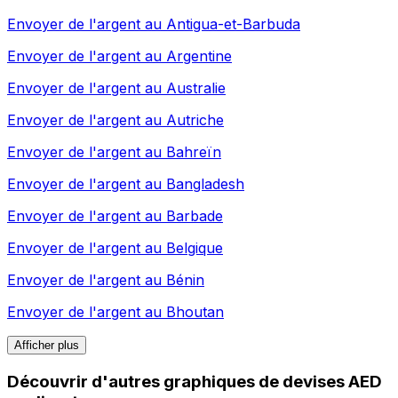
Envoyer de l'argent au
Antigua-et-Barbuda
Envoyer de l'argent au
Argentine
Envoyer de l'argent au
Australie
Envoyer de l'argent au
Autriche
Envoyer de l'argent au
Bahreïn
Envoyer de l'argent au
Bangladesh
Envoyer de l'argent au
Barbade
Envoyer de l'argent au
Belgique
Envoyer de l'argent au
Bénin
Envoyer de l'argent au
Bhoutan
Afficher plus
Découvrir d'autres graphiques de devises AED