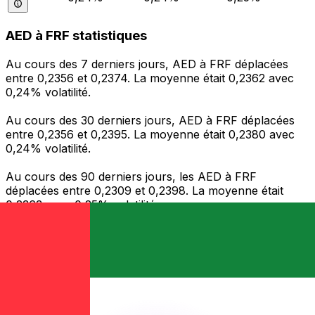
AED à FRF statistiques
Au cours des 7 derniers jours, AED à FRF déplacées
entre 0,2356 et 0,2374. La moyenne était 0,2362 avec
0,24% volatilité.
Au cours des 30 derniers jours, AED à FRF déplacées
entre 0,2356 et 0,2395. La moyenne était 0,2380 avec
0,24% volatilité.
Au cours des 90 derniers jours, les AED à FRF
déplacées entre 0,2309 et 0,2398. La moyenne était
0,2363 avec 0,25% volatilité.
Envoyer de l’argent
Gérez votre argent et vos devises lorsque vous
êtes en déplacement
L'application Xe réunit toutes les fonctionnalités