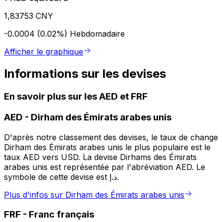
1,83753 CNY
-0.0004 (0.02%)
Hebdomadaire
Afficher le graphique
Informations sur les devises
En savoir plus sur les AED et FRF
AED
-
Dirham des Émirats arabes unis
D'après notre classement des devises, le taux de change
Dirham des Émirats arabes unis le plus populaire est le
taux AED vers USD. La devise Dirhams des Émirats
arabes unis est représentée par l'abréviation AED. Le
symbole de cette devise est د.إ.
Plus d'infos sur Dirham des Émirats arabes unis
FRF
-
Franc français