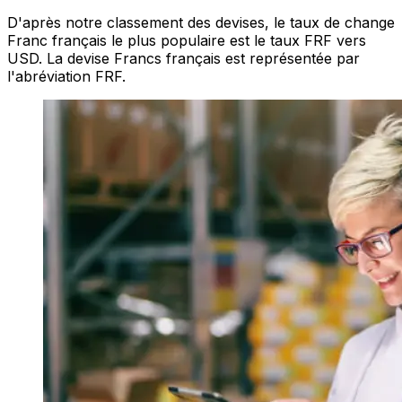
D'après notre classement des devises, le taux de change
Franc français le plus populaire est le taux FRF vers
USD. La devise Francs français est représentée par
l'abréviation FRF.