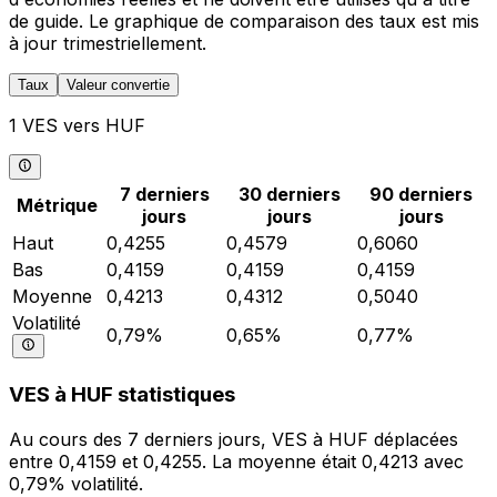
de guide. Le graphique de comparaison des taux est mis
à jour trimestriellement.
Taux
Valeur convertie
1 VES vers HUF
7 derniers
30 derniers
90 derniers
Métrique
jours
jours
jours
Haut
0,4255
0,4579
0,6060
Bas
0,4159
0,4159
0,4159
Moyenne
0,4213
0,4312
0,5040
Volatilité
0,79%
0,65%
0,77%
VES à HUF statistiques
Au cours des 7 derniers jours, VES à HUF déplacées
entre 0,4159 et 0,4255. La moyenne était 0,4213 avec
0,79% volatilité.