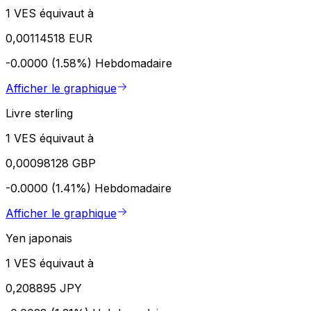
1 VES équivaut à
0,00114518 EUR
-0.0000 (1.58%)
Hebdomadaire
Afficher le graphique
Livre sterling
1 VES équivaut à
0,00098128 GBP
-0.0000 (1.41%)
Hebdomadaire
Afficher le graphique
Yen japonais
1 VES équivaut à
0,208895 JPY