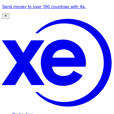
Send money to over 190 countries with Xe.