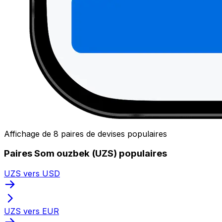
Affichage de 8 paires de devises populaires
Paires Som ouzbek (UZS) populaires
UZS vers USD
UZS vers EUR