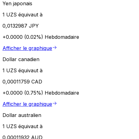
Yen japonais
1 UZS équivaut à
0,0132987 JPY
+0.0000 (0.02%)
Hebdomadaire
Afficher le graphique
Dollar canadien
1 UZS équivaut à
0,00011759 CAD
+0.0000 (0.75%)
Hebdomadaire
Afficher le graphique
Dollar australien
1 UZS équivaut à
0,00011932 AUD