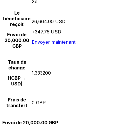
Xe
Le
bénéficiaire
26,664.00 USD
reçoit
+347.75 USD
Envoi de
20,000.00
Envoyer maintenant
GBP
Taux de
change
1.333200
(1GBP →
USD)
Frais de
0 GBP
transfert
Envoi de 20,000.00 GBP