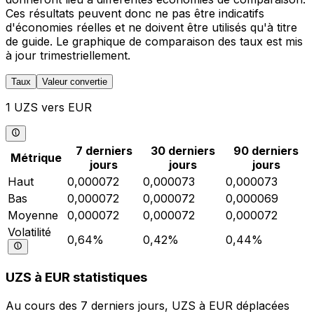
Ces résultats peuvent donc ne pas être indicatifs
d'économies réelles et ne doivent être utilisés qu'à titre
de guide. Le graphique de comparaison des taux est mis
à jour trimestriellement.
Taux
Valeur convertie
1 UZS vers EUR
7 derniers
30 derniers
90 derniers
Métrique
jours
jours
jours
Haut
0,000072
0,000073
0,000073
Bas
0,000072
0,000072
0,000069
Moyenne
0,000072
0,000072
0,000072
Volatilité
0,64%
0,42%
0,44%
UZS à EUR statistiques
Au cours des 7 derniers jours, UZS à EUR déplacées