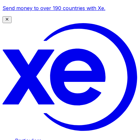
Send money to over 190 countries with Xe.