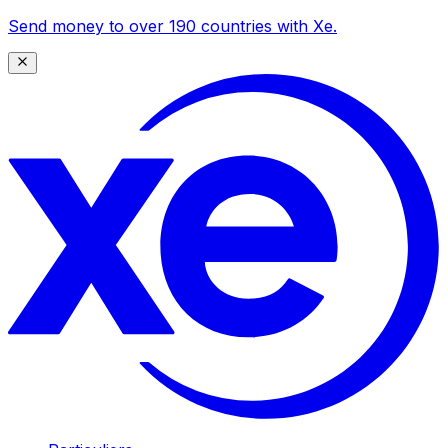
Send money to over 190 countries with Xe.