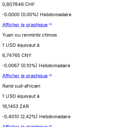
0,807846 CHF
-0.0000 (0.00%)
Hebdomadaire
Afficher le graphique
Yuan ou renminbi chinois
1 USD équivaut à
6,74765 CNY
-0.0067 (0.10%)
Hebdomadaire
Afficher le graphique
Rand sud-africain
1 USD équivaut à
16,1453 ZAR
-0.4010 (2.42%)
Hebdomadaire
Afficher le graphique