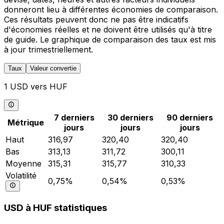
donneront lieu à différentes économies de comparaison.
Ces résultats peuvent donc ne pas être indicatifs
d'économies réelles et ne doivent être utilisés qu'à titre
de guide. Le graphique de comparaison des taux est mis
à jour trimestriellement.
Taux
Valeur convertie
1 USD vers HUF
7 derniers
30 derniers
90 derniers
Métrique
jours
jours
jours
Haut
316,97
320,40
320,40
Bas
313,13
311,72
300,11
Moyenne
315,31
315,77
310,33
Volatilité
0,75%
0,54%
0,53%
USD à HUF statistiques