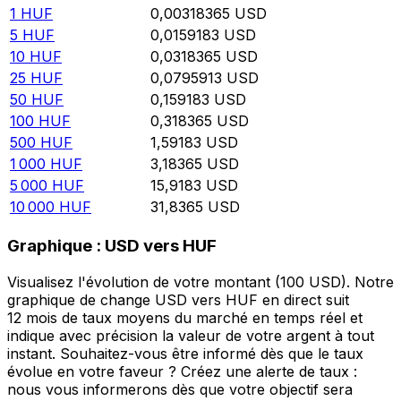
1
HUF
0,00318365
USD
5
HUF
0,0159183
USD
10
HUF
0,0318365
USD
25
HUF
0,0795913
USD
50
HUF
0,159183
USD
100
HUF
0,318365
USD
500
HUF
1,59183
USD
1 000
HUF
3,18365
USD
5 000
HUF
15,9183
USD
10 000
HUF
31,8365
USD
Graphique : USD vers HUF
Visualisez l'évolution de votre montant (100 USD). Notre
graphique de change USD vers HUF en direct suit
12 mois de taux moyens du marché en temps réel et
indique avec précision la valeur de votre argent à tout
instant. Souhaitez-vous être informé dès que le taux
évolue en votre faveur ? Créez une alerte de taux :
nous vous informerons dès que votre objectif sera