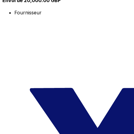
Envoi de 20,000.00 GBP
Fournisseur