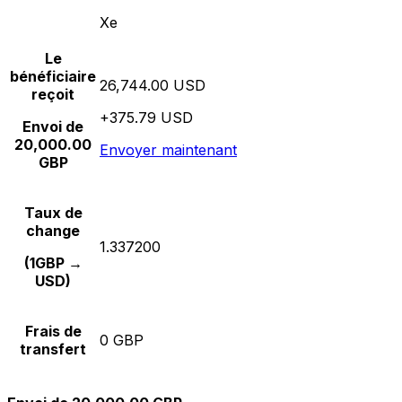
Xe
Le
bénéficiaire
26,744.00 USD
reçoit
+375.79 USD
Envoi de
20,000.00
Envoyer maintenant
GBP
Taux de
change
1.337200
(1GBP →
USD)
Frais de
0 GBP
transfert