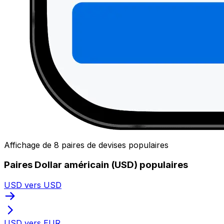
Affichage de 8 paires de devises populaires
Paires Dollar américain (USD) populaires
USD vers USD
USD vers EUR