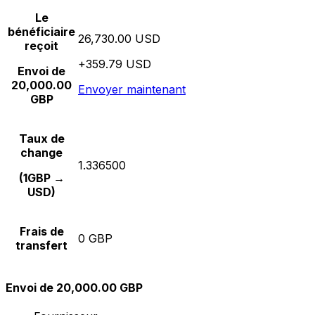
Le
bénéficiaire
26,730.00 USD
reçoit
+359.79 USD
Envoi de
20,000.00
Envoyer maintenant
GBP
Taux de
change
1.336500
(1GBP →
USD)
Frais de
0 GBP
transfert
Envoi de 20,000.00 GBP