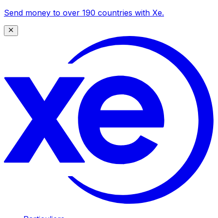
Send money to over 190 countries with Xe.