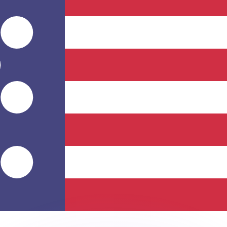
ouvons battre les taux des concurrents.
ertisseur. Le taux est donné à titre d'information seulemen
anger avec Xe ?