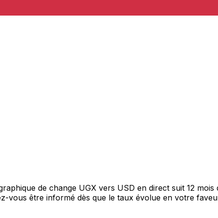
e graphique de change UGX vers USD en direct suit 12 mois
itez-vous être informé dès que le taux évolue en votre fav