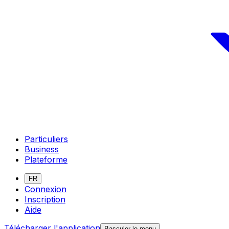
Particuliers
Business
Plateforme
FR
Connexion
Inscription
Aide
Télécharger l'application
Basculer le menu