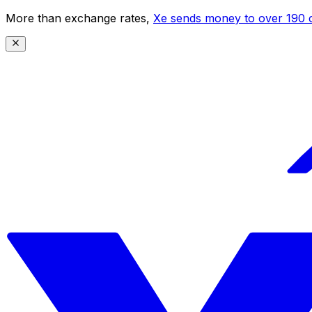
More than exchange rates,
Xe sends money to over 190 c