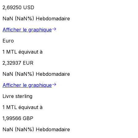
2,69250 USD
NaN (NaN%)
Hebdomadaire
Afficher le graphique
Euro
1 MTL équivaut à
2,32937 EUR
NaN (NaN%)
Hebdomadaire
Afficher le graphique
Livre sterling
1 MTL équivaut à
1,99566 GBP
NaN (NaN%)
Hebdomadaire