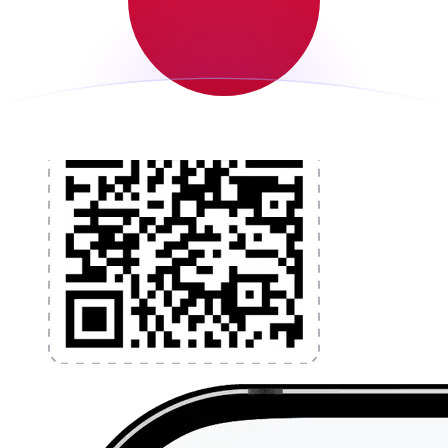
l'application dès aujourd'hui !