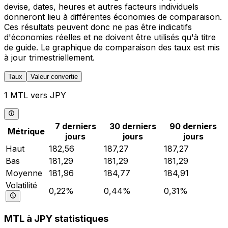
devise, dates, heures et autres facteurs individuels
donneront lieu à différentes économies de comparaison.
Ces résultats peuvent donc ne pas être indicatifs
d'économies réelles et ne doivent être utilisés qu'à titre
de guide. Le graphique de comparaison des taux est mis
à jour trimestriellement.
Taux
Valeur convertie
1 MTL vers JPY
7 derniers
30 derniers
90 derniers
Métrique
jours
jours
jours
Haut
182,56
187,27
187,27
Bas
181,29
181,29
181,29
Moyenne
181,96
184,77
184,91
Volatilité
0,22%
0,44%
0,31%
MTL à JPY statistiques