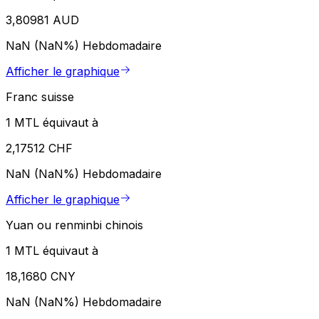
3,80981 AUD
NaN (NaN%)
Hebdomadaire
Afficher le graphique
Franc suisse
1 MTL équivaut à
2,17512 CHF
NaN (NaN%)
Hebdomadaire
Afficher le graphique
Yuan ou renminbi chinois
1 MTL équivaut à
18,1680 CNY
NaN (NaN%)
Hebdomadaire