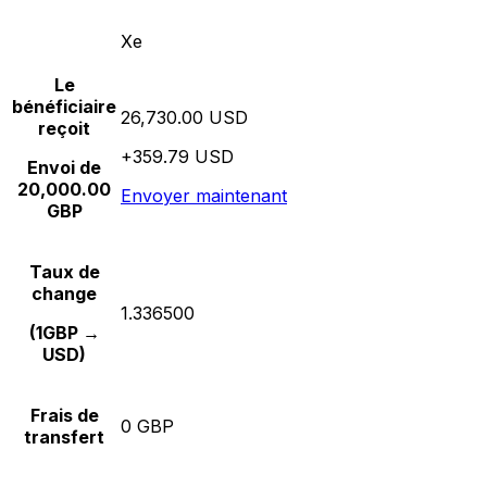
Xe
Le
bénéficiaire
26,730.00 USD
reçoit
+359.79 USD
Envoi de
20,000.00
Envoyer maintenant
GBP
Taux de
change
1.336500
(1GBP →
USD)
Frais de
0 GBP
transfert