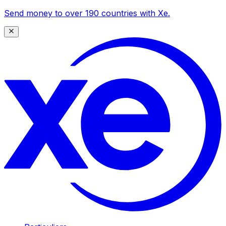
Send money to over 190 countries with Xe.