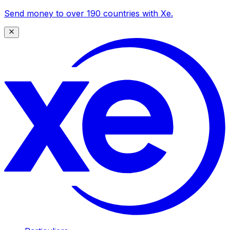
Send money to over 190 countries with Xe.