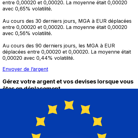
entre 0,00020 et 0,00020. La moyenne était 0,00020
avec 0,65% volatilité.
Au cours des 30 derniers jours, MGA à EUR déplacées
entre 0,00020 et 0,00020. La moyenne était 0,00020
avec 0,56% volatilité.
Au cours des 90 derniers jours, les MGA à EUR
déplacées entre 0,00020 et 0,00020. La moyenne était
0,00020 avec 0,44% volatilité.
Envoyer de l’argent
Gérez votre argent et vos devises lorsque vous
êtes en déplacement
L'application Xe réunit toutes les fonctionnalités
nécessaires pour vos transferts d'argent internationaux
et la gestion de vos devises. Convertissez des devises,
programmez des alertes de taux et transférez de
l'argent à l'étranger sans frais cachés. Téléchargez
l'application dès aujourd'hui !