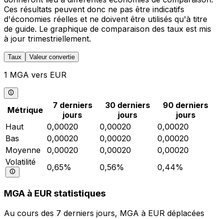
Ces résultats peuvent donc ne pas être indicatifs
d'économies réelles et ne doivent être utilisés qu'à titre
de guide. Le graphique de comparaison des taux est mis
à jour trimestriellement.
Taux
Valeur convertie
1 MGA vers EUR
7 derniers
30 derniers
90 derniers
Métrique
jours
jours
jours
Haut
0,00020
0,00020
0,00020
Bas
0,00020
0,00020
0,00020
Moyenne
0,00020
0,00020
0,00020
Volatilité
0,65%
0,56%
0,44%
MGA à EUR statistiques
Au cours des 7 derniers jours, MGA à EUR déplacées