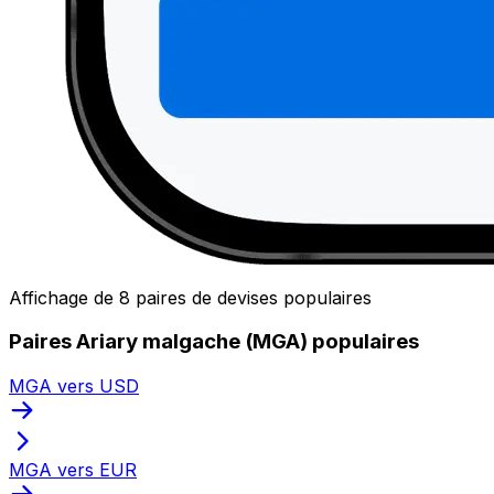
Affichage de 8 paires de devises populaires
Paires Ariary malgache (MGA) populaires
MGA vers USD
MGA vers EUR