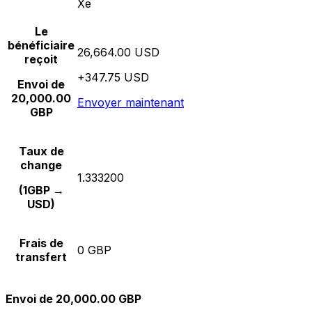
Xe
Le
bénéficiaire
26,664.00 USD
reçoit
+347.75 USD
Envoi de
20,000.00
Envoyer maintenant
GBP
Taux de
change
1.333200
(1GBP →
USD)
Frais de
0 GBP
transfert
Envoi de 20,000.00 GBP