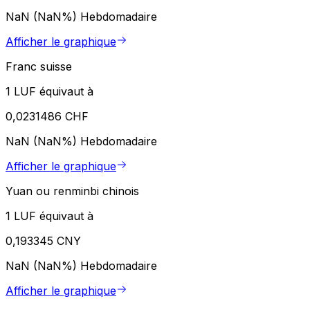
NaN (NaN%)
Hebdomadaire
Afficher le graphique
Franc suisse
1 LUF équivaut à
0,0231486 CHF
NaN (NaN%)
Hebdomadaire
Afficher le graphique
Yuan ou renminbi chinois
1 LUF équivaut à
0,193345 CNY
NaN (NaN%)
Hebdomadaire
Afficher le graphique