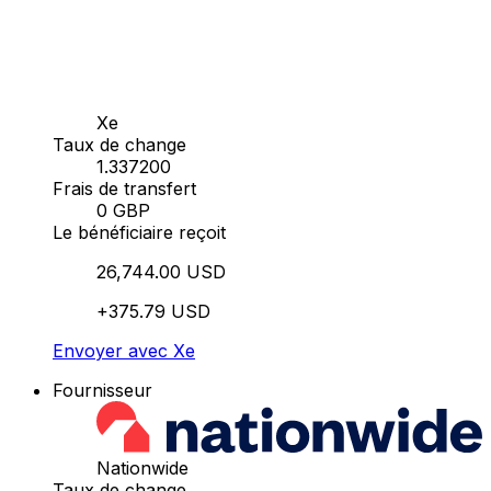
Xe
Taux de change
1.337200
Frais de transfert
0 GBP
Le bénéficiaire reçoit
26,744.00 USD
+375.79 USD
Envoyer avec Xe
Fournisseur
Nationwide
Taux de change