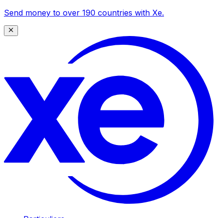
Send money to over 190 countries with Xe.