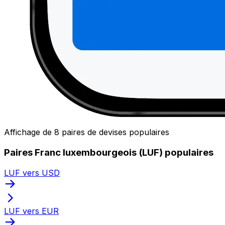
Affichage de 8 paires de devises populaires
Paires Franc luxembourgeois (LUF) populaires
LUF vers USD
LUF vers EUR