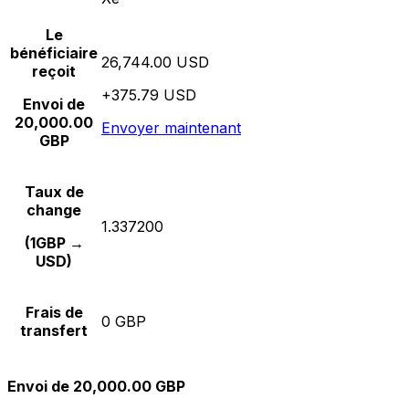
Le
bénéficiaire
26,744.00 USD
reçoit
+375.79 USD
Envoi de
20,000.00
Envoyer maintenant
GBP
Taux de
change
1.337200
(1GBP →
USD)
Frais de
0 GBP
transfert
Envoi de 20,000.00 GBP