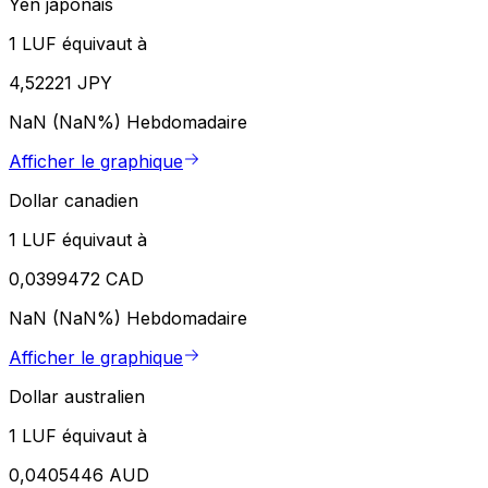
Yen japonais
1 LUF équivaut à
4,52221 JPY
NaN (NaN%)
Hebdomadaire
Afficher le graphique
Dollar canadien
1 LUF équivaut à
0,0399472 CAD
NaN (NaN%)
Hebdomadaire
Afficher le graphique
Dollar australien
1 LUF équivaut à
0,0405446 AUD