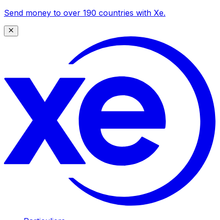
Send money to over 190 countries with Xe.