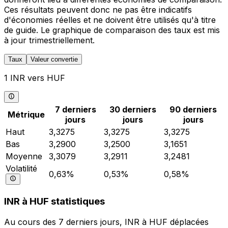
Ces résultats peuvent donc ne pas être indicatifs
d'économies réelles et ne doivent être utilisés qu'à titre
de guide. Le graphique de comparaison des taux est mis
à jour trimestriellement.
Taux
Valeur convertie
1 INR vers HUF
7 derniers
30 derniers
90 derniers
Métrique
jours
jours
jours
Haut
3,3275
3,3275
3,3275
Bas
3,2900
3,2500
3,1651
Moyenne
3,3079
3,2911
3,2481
Volatilité
0,63%
0,53%
0,58%
INR à HUF statistiques
Au cours des 7 derniers jours, INR à HUF déplacées