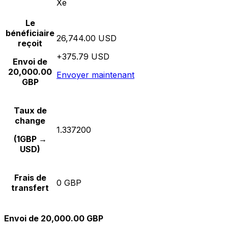
Xe
Le
bénéficiaire
26,744.00 USD
reçoit
+375.79 USD
Envoi de
20,000.00
Envoyer maintenant
GBP
Taux de
change
1.337200
(1GBP →
USD)
Frais de
0 GBP
transfert
Envoi de 20,000.00 GBP