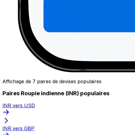
Affichage de 7 paires de devises populaires
Paires Roupie indienne (INR) populaires
INR vers USD
INR vers GBP