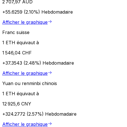
2 707,97 AUD
+55.6259 (2.10%)
Hebdomadaire
Afficher le graphique
Franc suisse
1 ETH équivaut à
1 546,04 CHF
+37.3543 (2.48%)
Hebdomadaire
Afficher le graphique
Yuan ou renminbi chinois
1 ETH équivaut à
12 925,6 CNY
+324.2772 (2.57%)
Hebdomadaire
Afficher le graphique