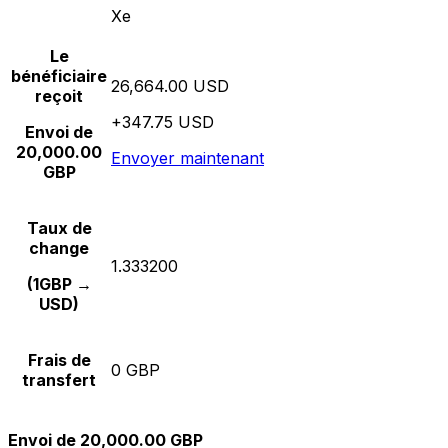
Xe
Le
bénéficiaire
26,664.00 USD
reçoit
+347.75 USD
Envoi de
20,000.00
Envoyer maintenant
GBP
Taux de
change
1.333200
(1GBP →
USD)
Frais de
0 GBP
transfert
Envoi de 20,000.00 GBP