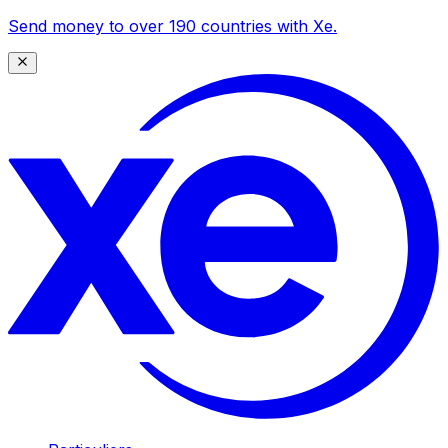
Send money to over 190 countries with Xe.