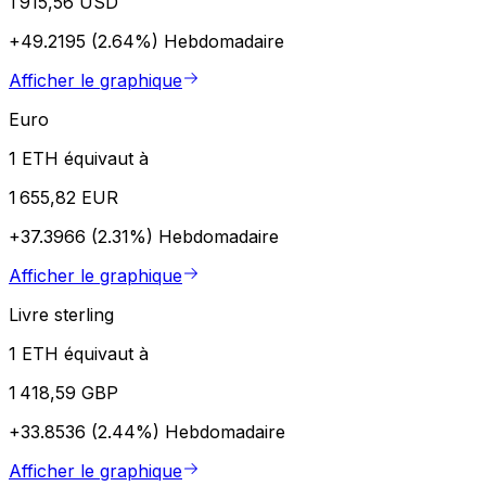
1 915,56 USD
+49.2195 (2.64%)
Hebdomadaire
Afficher le graphique
Euro
1 ETH équivaut à
1 655,82 EUR
+37.3966 (2.31%)
Hebdomadaire
Afficher le graphique
Livre sterling
1 ETH équivaut à
1 418,59 GBP
+33.8536 (2.44%)
Hebdomadaire
Afficher le graphique