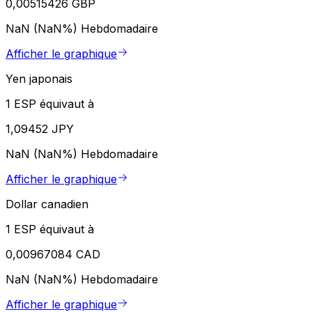
0,00515426 GBP
NaN (NaN%)
Hebdomadaire
Afficher le graphique
Yen japonais
1 ESP équivaut à
1,09452 JPY
NaN (NaN%)
Hebdomadaire
Afficher le graphique
Dollar canadien
1 ESP équivaut à
0,00967084 CAD
NaN (NaN%)
Hebdomadaire
Afficher le graphique