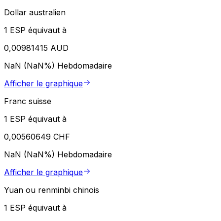
Dollar australien
1 ESP équivaut à
0,00981415 AUD
NaN (NaN%)
Hebdomadaire
Afficher le graphique
Franc suisse
1 ESP équivaut à
0,00560649 CHF
NaN (NaN%)
Hebdomadaire
Afficher le graphique
Yuan ou renminbi chinois
1 ESP équivaut à