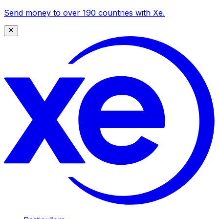
Send money to over 190 countries with Xe.