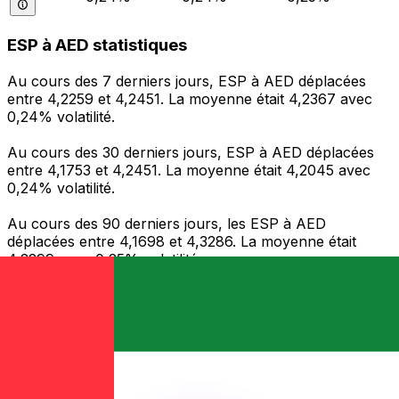
ESP à AED statistiques
Au cours des 7 derniers jours, ESP à AED déplacées
entre 4,2259 et 4,2451. La moyenne était 4,2367 avec
0,24% volatilité.
Au cours des 30 derniers jours, ESP à AED déplacées
entre 4,1753 et 4,2451. La moyenne était 4,2045 avec
0,24% volatilité.
Au cours des 90 derniers jours, les ESP à AED
déplacées entre 4,1698 et 4,3286. La moyenne était
4,2299 avec 0,25% volatilité.
Envoyer de l’argent
Gérez votre argent et vos devises lorsque vous
êtes en déplacement
L'application Xe réunit toutes les fonctionnalités