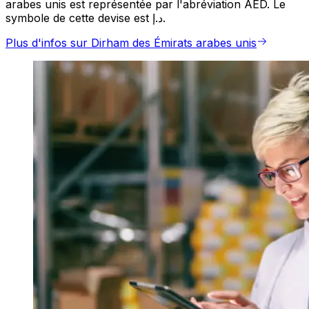
arabes unis est représentée par l'abréviation AED. Le
symbole de cette devise est د.إ.
Plus d'infos sur Dirham des Émirats arabes unis