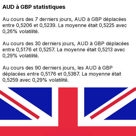
AUD à GBP statistiques
Au cours des 7 derniers jours, AUD à GBP déplacées
entre 0,5206 et 0,5239. La moyenne était 0,5225 avec
0,26% volatilité.
Au cours des 30 derniers jours, AUD à GBP déplacées
entre 0,5176 et 0,5257. La moyenne était 0,5213 avec
0,29% volatilité.
Au cours des 90 derniers jours, les AUD à GBP
déplacées entre 0,5176 et 0,5387. La moyenne était
0,5259 avec 0,29% volatilité.
Envoyer de l’argent
Gérez votre argent et vos devises lorsque vous
êtes en déplacement
L'application Xe réunit toutes les fonctionnalités
nécessaires pour vos transferts d'argent internationaux
et la gestion de vos devises. Convertissez des devises,