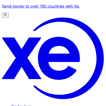
Send money to over 190 countries with Xe.