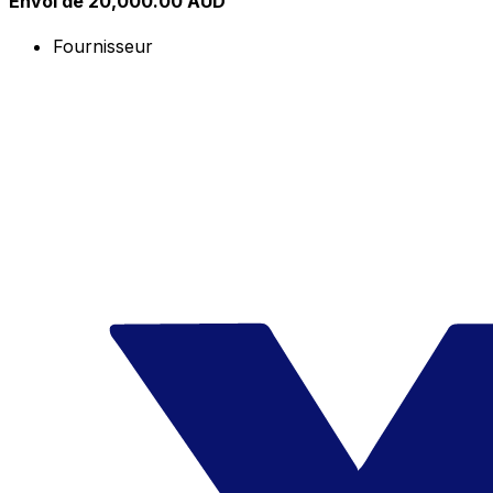
Envoi de 20,000.00 AUD
Fournisseur