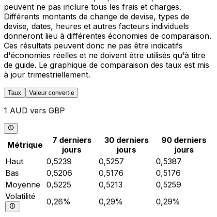
peuvent ne pas inclure tous les frais et charges.
Différents montants de change de devise, types de
devise, dates, heures et autres facteurs individuels
donneront lieu à différentes économies de comparaison.
Ces résultats peuvent donc ne pas être indicatifs
d'économies réelles et ne doivent être utilisés qu'à titre
de guide. Le graphique de comparaison des taux est mis
à jour trimestriellement.
Taux
Valeur convertie
1 AUD vers GBP
7 derniers
30 derniers
90 derniers
Métrique
jours
jours
jours
Haut
0,5239
0,5257
0,5387
Bas
0,5206
0,5176
0,5176
Moyenne
0,5225
0,5213
0,5259
Volatilité
0,26%
0,29%
0,29%