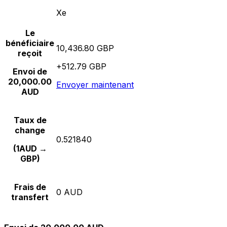
Xe
Le
bénéficiaire
10,436.80 GBP
reçoit
+512.79 GBP
Envoi de
20,000.00
Envoyer maintenant
AUD
Taux de
change
0.521840
(1AUD →
GBP)
Frais de
0 AUD
transfert