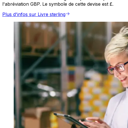
l'abréviation GBP. Le symbole de cette devise est £.
Plus d'infos sur Livre sterling