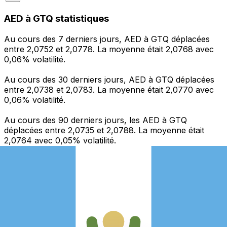
AED à GTQ statistiques
Au cours des 7 derniers jours, AED à GTQ déplacées
entre 2,0752 et 2,0778. La moyenne était 2,0768 avec
0,06% volatilité.
Au cours des 30 derniers jours, AED à GTQ déplacées
entre 2,0738 et 2,0783. La moyenne était 2,0770 avec
0,06% volatilité.
Au cours des 90 derniers jours, les AED à GTQ
déplacées entre 2,0735 et 2,0788. La moyenne était
2,0764 avec 0,05% volatilité.
Envoyer de l’argent
Gérez votre argent et vos devises lorsque vous
êtes en déplacement
L'application Xe réunit toutes les fonctionnalités
nécessaires pour vos transferts d'argent internationaux