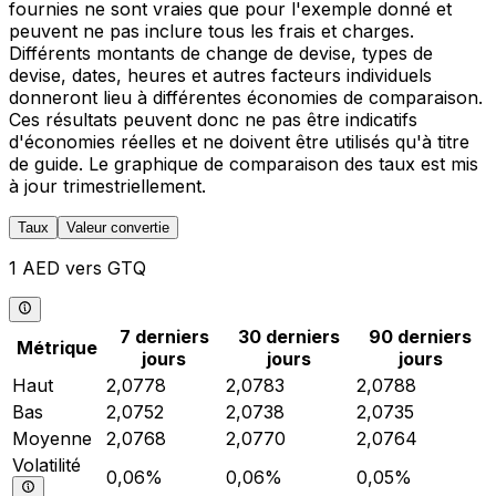
fournies ne sont vraies que pour l'exemple donné et
peuvent ne pas inclure tous les frais et charges.
Différents montants de change de devise, types de
devise, dates, heures et autres facteurs individuels
donneront lieu à différentes économies de comparaison.
Ces résultats peuvent donc ne pas être indicatifs
d'économies réelles et ne doivent être utilisés qu'à titre
de guide. Le graphique de comparaison des taux est mis
à jour trimestriellement.
Taux
Valeur convertie
1 AED vers GTQ
7 derniers
30 derniers
90 derniers
Métrique
jours
jours
jours
Haut
2,0778
2,0783
2,0788
Bas
2,0752
2,0738
2,0735
Moyenne
2,0768
2,0770
2,0764
Volatilité
0,06%
0,06%
0,05%