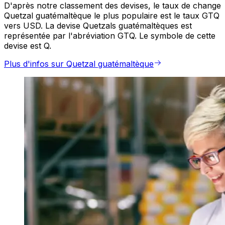
D'après notre classement des devises, le taux de change
Quetzal guatémaltèque le plus populaire est le taux GTQ
vers USD. La devise Quetzals guatémaltèques est
représentée par l'abréviation GTQ. Le symbole de cette
devise est Q.
Plus d'infos sur Quetzal guatémaltèque