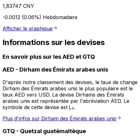
1,83747 CNY
-0.0012 (0.06%)
Hebdomadaire
Afficher le graphique
Informations sur les devises
En savoir plus sur les AED et GTQ
AED
-
Dirham des Émirats arabes unis
D'après notre classement des devises, le taux de change
Dirham des Émirats arabes unis le plus populaire est le
taux AED vers USD. La devise Dirhams des Émirats
arabes unis est représentée par l'abréviation AED. Le
symbole de cette devise est د.إ.
Plus d'infos sur Dirham des Émirats arabes unis
GTQ
-
Quetzal guatémaltèque