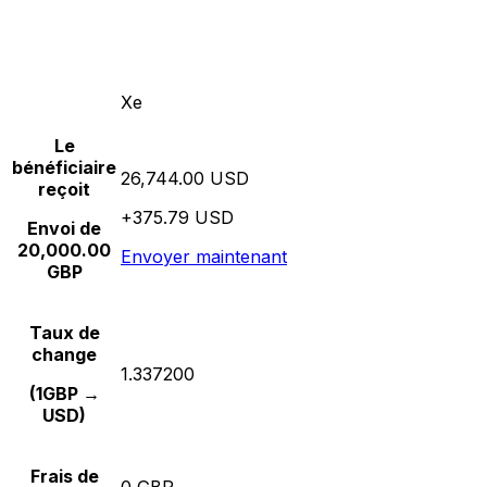
Xe
Le
bénéficiaire
26,744.00 USD
reçoit
+375.79 USD
Envoi de
20,000.00
Envoyer maintenant
GBP
Taux de
change
1.337200
(1GBP →
USD)
Frais de
0 GBP