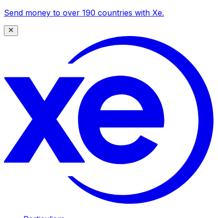
Send money to over 190 countries with Xe.