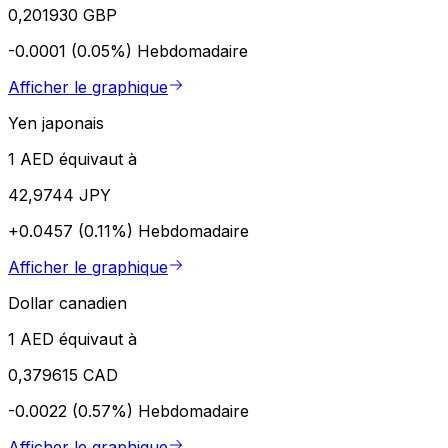
0,201930 GBP
-0.0001 (0.05%)
Hebdomadaire
Afficher le graphique
Yen japonais
1 AED équivaut à
42,9744 JPY
+0.0457 (0.11%)
Hebdomadaire
Afficher le graphique
Dollar canadien
1 AED équivaut à
0,379615 CAD
-0.0022 (0.57%)
Hebdomadaire
Afficher le graphique