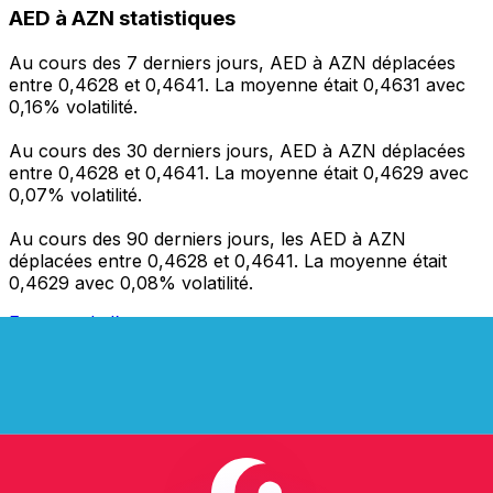
AED à AZN statistiques
Au cours des 7 derniers jours, AED à AZN déplacées
entre 0,4628 et 0,4641. La moyenne était 0,4631 avec
0,16% volatilité.
Au cours des 30 derniers jours, AED à AZN déplacées
entre 0,4628 et 0,4641. La moyenne était 0,4629 avec
0,07% volatilité.
Au cours des 90 derniers jours, les AED à AZN
déplacées entre 0,4628 et 0,4641. La moyenne était
0,4629 avec 0,08% volatilité.
Envoyer de l’argent
Gérez votre argent et vos devises lorsque vous
êtes en déplacement
L'application Xe réunit toutes les fonctionnalités
nécessaires pour vos transferts d'argent internationaux
et la gestion de vos devises. Convertissez des devises,