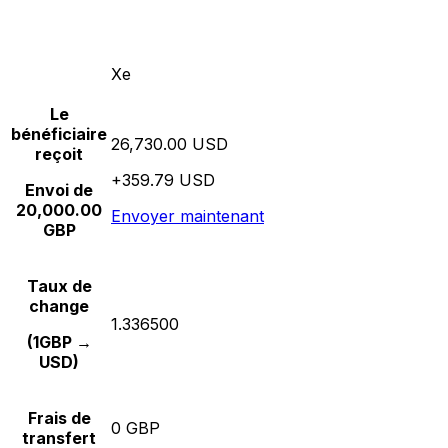
Xe
Le
bénéficiaire
26,730.00 USD
reçoit
+359.79 USD
Envoi de
20,000.00
Envoyer maintenant
GBP
Taux de
change
1.336500
(1GBP →
USD)
Frais de
0 GBP
transfert