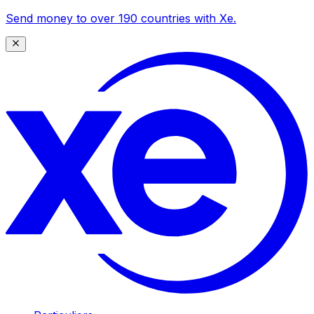
Send money to over 190 countries with Xe.