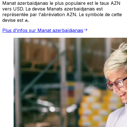
Manat azerbaïdjanais le plus populaire est le taux AZN
vers USD. La devise Manats azerbaïdjanais est
représentée par l'abréviation AZN. Le symbole de cette
devise est ₼.
Plus d'infos sur Manat azerbaïdjanais