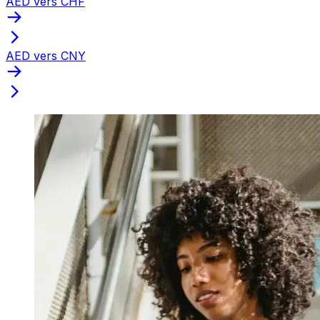
AED vers CHF
AED vers CNY