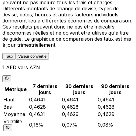
peuvent ne pas inclure tous les frais et charges.
Différents montants de change de devise, types de
devise, dates, heures et autres facteurs individuels
donneront lieu à différentes économies de comparaison.
Ces résultats peuvent donc ne pas être indicatifs
d'économies réelles et ne doivent être utilisés qu'à titre
de guide. Le graphique de comparaison des taux est mis
à jour trimestriellement.
Taux
Valeur convertie
1 AED vers AZN
7 derniers
30 derniers
90 derniers
Métrique
jours
jours
jours
Haut
0,4641
0,4641
0,4641
Bas
0,4628
0,4628
0,4628
Moyenne
0,4631
0,4629
0,4629
Volatilité
0,16%
0,07%
0,08%