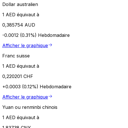
Dollar australien
1 AED équivaut à
0,385754 AUD
-0.0012 (0.31%)
Hebdomadaire
Afficher le graphique
Franc suisse
1 AED équivaut à
0,220201 CHF
+0.0003 (0.12%)
Hebdomadaire
Afficher le graphique
Yuan ou renminbi chinois
1 AED équivaut à
1,83738 CNY