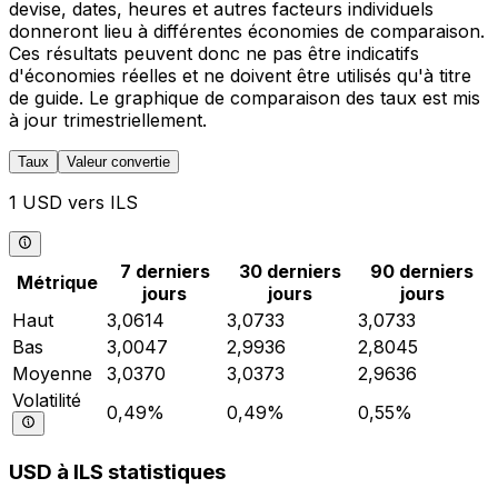
devise, dates, heures et autres facteurs individuels
donneront lieu à différentes économies de comparaison.
Ces résultats peuvent donc ne pas être indicatifs
d'économies réelles et ne doivent être utilisés qu'à titre
de guide. Le graphique de comparaison des taux est mis
à jour trimestriellement.
Taux
Valeur convertie
1 USD vers ILS
7 derniers
30 derniers
90 derniers
Métrique
jours
jours
jours
Haut
3,0614
3,0733
3,0733
Bas
3,0047
2,9936
2,8045
Moyenne
3,0370
3,0373
2,9636
Volatilité
0,49%
0,49%
0,55%
USD à ILS statistiques