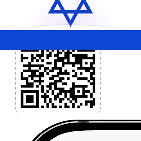
l'application dès aujourd'hui !