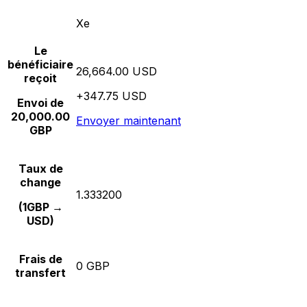
Xe
Le
bénéficiaire
26,664.00 USD
reçoit
+347.75 USD
Envoi de
20,000.00
Envoyer maintenant
GBP
Taux de
change
1.333200
(1GBP →
USD)
Frais de
0 GBP
transfert