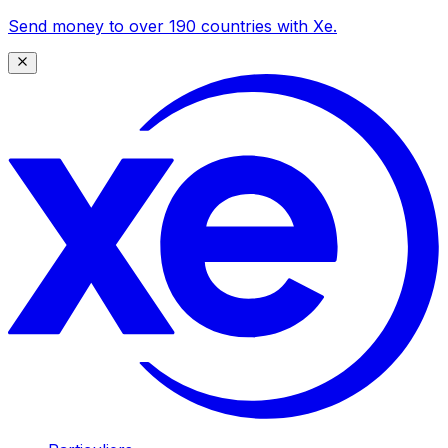
Send money to over 190 countries with Xe.