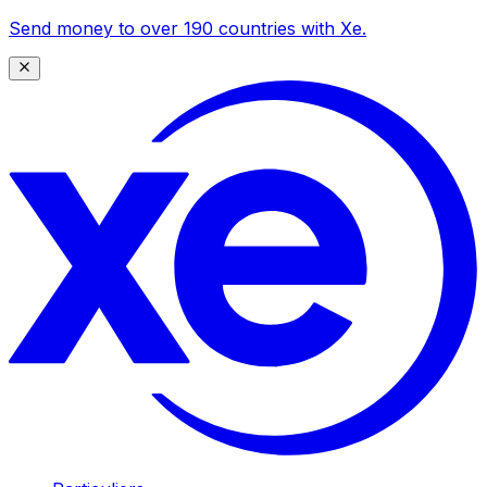
Send money to over 190 countries with Xe.