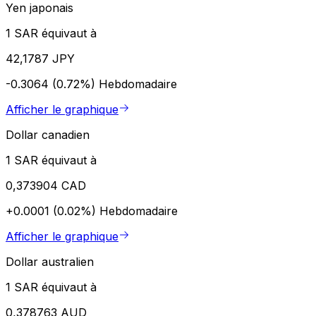
Yen japonais
1 SAR équivaut à
42,1787 JPY
-0.3064 (0.72%)
Hebdomadaire
Afficher le graphique
Dollar canadien
1 SAR équivaut à
0,373904 CAD
+0.0001 (0.02%)
Hebdomadaire
Afficher le graphique
Dollar australien
1 SAR équivaut à
0,378763 AUD