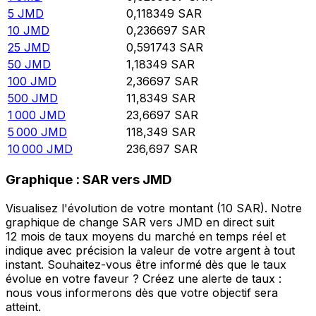
5
JMD
0,118349
SAR
10
JMD
0,236697
SAR
25
JMD
0,591743
SAR
50
JMD
1,18349
SAR
100
JMD
2,36697
SAR
500
JMD
11,8349
SAR
1 000
JMD
23,6697
SAR
5 000
JMD
118,349
SAR
10 000
JMD
236,697
SAR
Graphique : SAR vers JMD
Visualisez l'évolution de votre montant (10 SAR). Notre
graphique de change SAR vers JMD en direct suit
12 mois de taux moyens du marché en temps réel et
indique avec précision la valeur de votre argent à tout
instant. Souhaitez-vous être informé dès que le taux
évolue en votre faveur ? Créez une alerte de taux :
nous vous informerons dès que votre objectif sera
atteint.