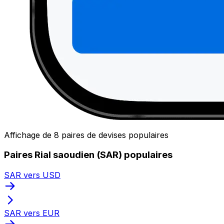
Affichage de 8 paires de devises populaires
Paires Rial saoudien (SAR) populaires
SAR vers USD
SAR vers EUR