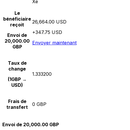
Xe
Le
bénéficiaire
26,664.00 USD
reçoit
+347.75 USD
Envoi de
20,000.00
Envoyer maintenant
GBP
Taux de
change
1.333200
(1GBP →
USD)
Frais de
0 GBP
transfert
Envoi de 20,000.00 GBP