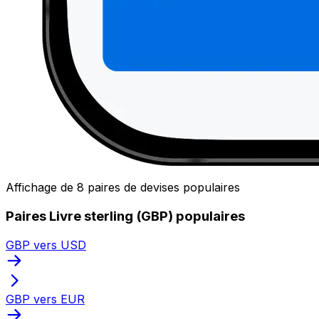
Affichage de 8 paires de devises populaires
Paires Livre sterling (GBP) populaires
GBP vers USD
GBP vers EUR