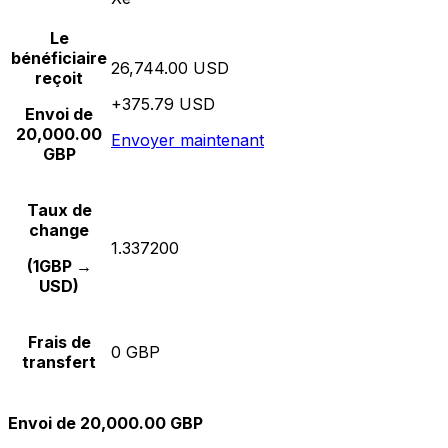
Le
bénéficiaire
26,744.00 USD
reçoit
+375.79 USD
Envoi de
20,000.00
Envoyer maintenant
GBP
Taux de
change
1.337200
(1GBP →
USD)
Frais de
0 GBP
transfert
Envoi de 20,000.00 GBP