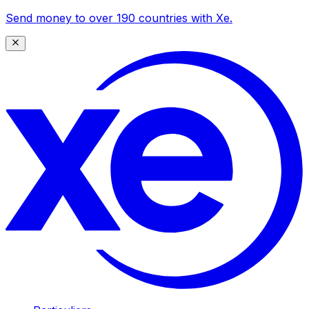
Send money to over 190 countries with Xe.