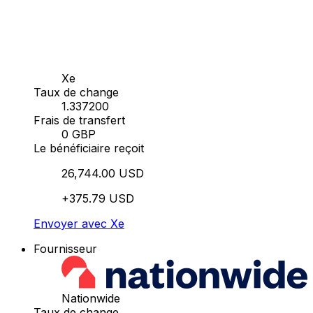
Xe
Taux de change
1.337200
Frais de transfert
0 GBP
Le bénéficiaire reçoit
26,744.00 USD
+375.79 USD
Envoyer avec Xe
Fournisseur
Nationwide
Taux de change