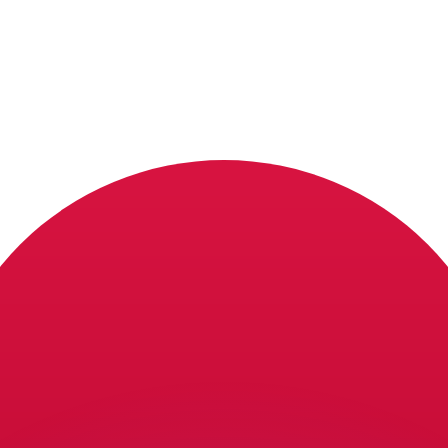
ouvons battre les taux des concurrents.
ertisseur. Le taux est donné à titre d'information seulemen
anger avec Xe ?