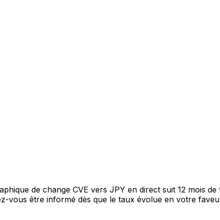
graphique de change CVE vers JPY en direct suit 12 mois d
itez-vous être informé dès que le taux évolue en votre fav