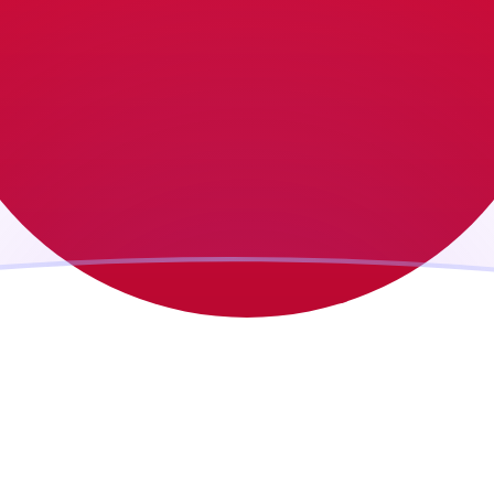
ujourd'hui