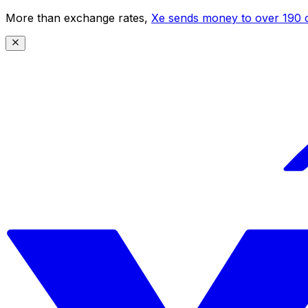
More than exchange rates,
Xe sends money to over 190 c