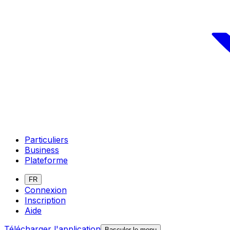
Particuliers
Business
Plateforme
FR
Connexion
Inscription
Aide
Télécharger l'application
Basculer le menu