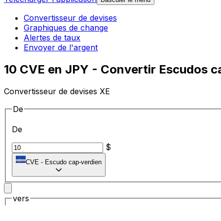
Convertisseur de devises
Graphiques de change
Alertes de taux
Envoyer de l'argent
10 CVE en JPY - Convertir Escudos c
Convertisseur de devises XE
De
De
$
CVE
-
Escudo cap-verdien
vers
vers