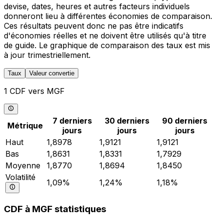
devise, dates, heures et autres facteurs individuels
donneront lieu à différentes économies de comparaison.
Ces résultats peuvent donc ne pas être indicatifs
d'économies réelles et ne doivent être utilisés qu'à titre
de guide. Le graphique de comparaison des taux est mis
à jour trimestriellement.
Taux
Valeur convertie
1 CDF vers MGF
7 derniers
30 derniers
90 derniers
Métrique
jours
jours
jours
Haut
1,8978
1,9121
1,9121
Bas
1,8631
1,8331
1,7929
Moyenne
1,8770
1,8694
1,8450
Volatilité
1,09%
1,24%
1,18%
CDF à MGF statistiques