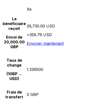
Xe
Le
bénéficiaire
26,730.00 USD
reçoit
+359.79 USD
Envoi de
20,000.00
Envoyer maintenant
GBP
Taux de
change
1.336500
(1GBP →
USD)
Frais de
0 GBP
transfert