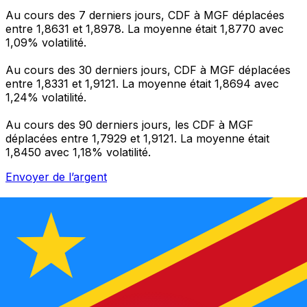
Au cours des 7 derniers jours, CDF à MGF déplacées
entre 1,8631 et 1,8978. La moyenne était 1,8770 avec
1,09% volatilité.
Au cours des 30 derniers jours, CDF à MGF déplacées
entre 1,8331 et 1,9121. La moyenne était 1,8694 avec
1,24% volatilité.
Au cours des 90 derniers jours, les CDF à MGF
déplacées entre 1,7929 et 1,9121. La moyenne était
1,8450 avec 1,18% volatilité.
Envoyer de l’argent
Gérez votre argent et vos devises lorsque vous
êtes en déplacement
L'application Xe réunit toutes les fonctionnalités
nécessaires pour vos transferts d'argent internationaux
et la gestion de vos devises. Convertissez des devises,
programmez des alertes de taux et transférez de
l'argent à l'étranger sans frais cachés. Téléchargez