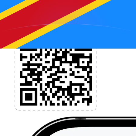
l'application dès aujourd'hui !