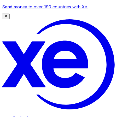
Send money to over 190 countries with Xe.