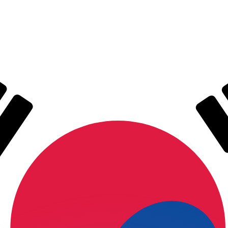
ouvons battre les taux des concurrents.
ertisseur. Le taux est donné à titre d'information seulemen
anger avec Xe ?