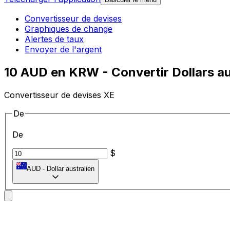
Convertisseur de devises
Graphiques de change
Alertes de taux
Envoyer de l'argent
10 AUD en KRW - Convertir Dollars a
Convertisseur de devises XE
De
De
$
AUD
-
Dollar australien
vers
vers