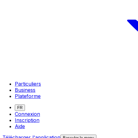
Particuliers
Business
Plateforme
FR
Connexion
Inscription
Aide
Télécharger l'application
Basculer le menu