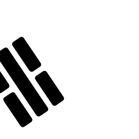
t. Vous ne bénéficierez pas de ce taux lors d'un envoi