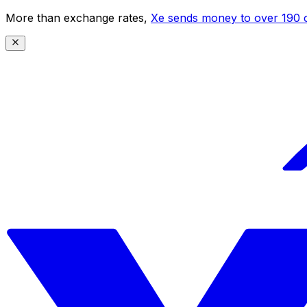
More than exchange rates,
Xe sends money to over 190 c