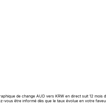
 graphique de change AUD vers KRW en direct suit 12 mois 
itez-vous être informé dès que le taux évolue en votre fav