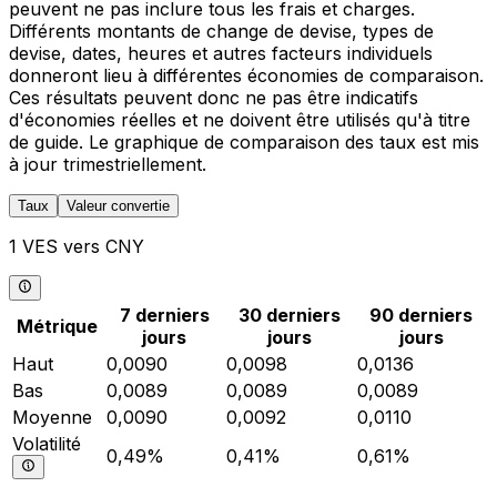
peuvent ne pas inclure tous les frais et charges.
Différents montants de change de devise, types de
devise, dates, heures et autres facteurs individuels
donneront lieu à différentes économies de comparaison.
Ces résultats peuvent donc ne pas être indicatifs
d'économies réelles et ne doivent être utilisés qu'à titre
de guide. Le graphique de comparaison des taux est mis
à jour trimestriellement.
Taux
Valeur convertie
1 VES vers CNY
7 derniers
30 derniers
90 derniers
Métrique
jours
jours
jours
Haut
0,0090
0,0098
0,0136
Bas
0,0089
0,0089
0,0089
Moyenne
0,0090
0,0092
0,0110
Volatilité
0,49%
0,41%
0,61%