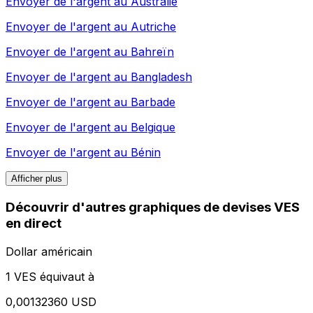
Envoyer de l'argent au
Australie
Envoyer de l'argent au
Autriche
Envoyer de l'argent au
Bahreïn
Envoyer de l'argent au
Bangladesh
Envoyer de l'argent au
Barbade
Envoyer de l'argent au
Belgique
Envoyer de l'argent au
Bénin
Afficher plus
Découvrir d'autres graphiques de devises VES
en direct
Dollar américain
1 VES équivaut à
0,00132360 USD