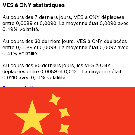
VES à CNY statistiques
Au cours des 7 derniers jours, VES à CNY déplacées
entre 0,0089 et 0,0090. La moyenne était 0,0090 avec
0,49% volatilité.
Au cours des 30 derniers jours, VES à CNY déplacées
entre 0,0089 et 0,0098. La moyenne était 0,0092 avec
0,41% volatilité.
Au cours des 90 derniers jours, les VES à CNY
déplacées entre 0,0089 et 0,0136. La moyenne était
0,0110 avec 0,61% volatilité.
Envoyer de l’argent
Gérez votre argent et vos devises lorsque vous
êtes en déplacement
L'application Xe réunit toutes les fonctionnalités
nécessaires pour vos transferts d'argent internationaux
et la gestion de vos devises. Convertissez des devises,