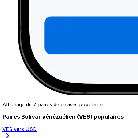
Affichage de 7 paires de devises populaires
Paires Bolivar vénézuélien (VES) populaires
VES vers USD