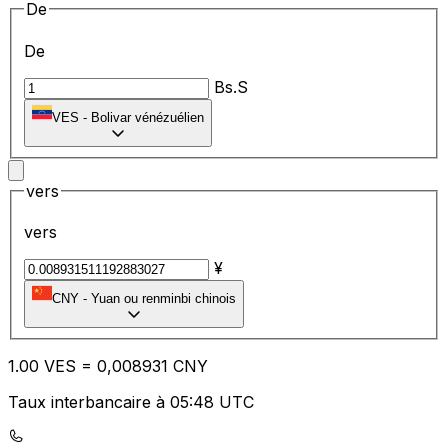
De
De
Bs.S
VES
-
Bolivar vénézuélien
vers
vers
¥
CNY
-
Yuan ou renminbi chinois
1.00
VES
=
0,
008931
CNY
Taux interbancaire à 05:48 UTC