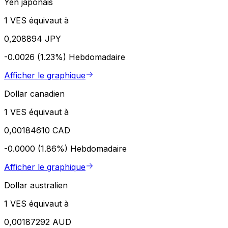
Yen japonais
1 VES équivaut à
0,208894 JPY
-0.0026 (1.23%)
Hebdomadaire
Afficher le graphique
Dollar canadien
1 VES équivaut à
0,00184610 CAD
-0.0000 (1.86%)
Hebdomadaire
Afficher le graphique
Dollar australien
1 VES équivaut à
0,00187292 AUD