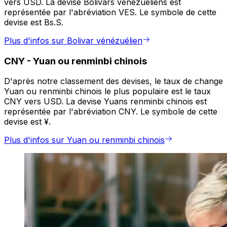
vers USD. La devise Bolivars vénézuéliens est
représentée par l'abréviation VES. Le symbole de cette
devise est Bs.S.
Plus d'infos sur Bolivar vénézuélien
CNY
-
Yuan ou renminbi chinois
D'après notre classement des devises, le taux de change
Yuan ou renminbi chinois le plus populaire est le taux
CNY vers USD. La devise Yuans renminbi chinois est
représentée par l'abréviation CNY. Le symbole de cette
devise est ¥.
Plus d'infos sur Yuan ou renminbi chinois