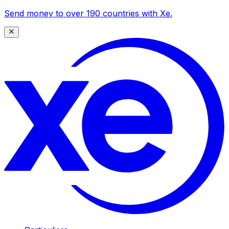
Send money to over 190 countries with Xe.