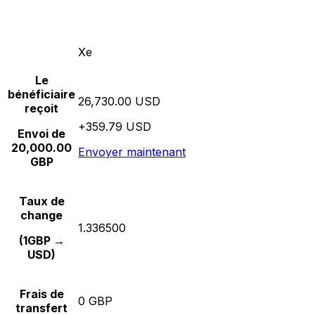
Xe
Le
bénéficiaire
26,730.00 USD
reçoit
+359.79 USD
Envoi de
20,000.00
Envoyer maintenant
GBP
Taux de
change
1.336500
(1GBP →
USD)
Frais de
0 GBP
transfert