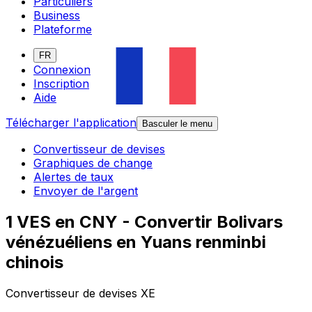
Particuliers
Business
Plateforme
FR
Connexion
Inscription
Aide
Télécharger l'application
Basculer le menu
Convertisseur de devises
Graphiques de change
Alertes de taux
Envoyer de l'argent
1 VES en CNY - Convertir Bolivars
vénézuéliens en Yuans renminbi
chinois
Convertisseur de devises XE